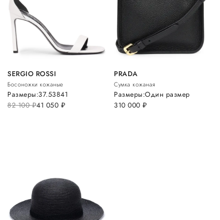
SERGIO ROSSI
PRADA
Босоножки кожаные
Сумка кожаная
Размеры:
37.5
38
41
Размеры:
Один размер
82 100
руб.
41 050
руб.
310 000
руб.