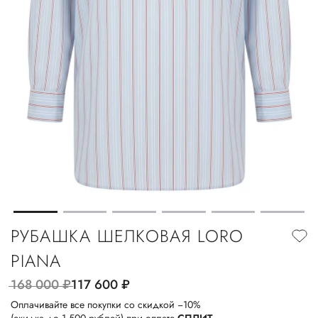
РУБАШКА ШЕЛКОВАЯ LORO
PIANA
168 000
руб.
117 600
руб.
Оплачивайте все покупки со скидкой −10%