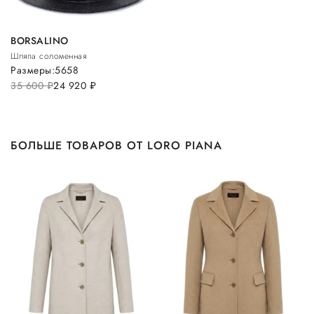
BORSALINO
Шляпа соломенная
Размеры:
56
58
35 600
руб.
24 920
руб.
БОЛЬШЕ ТОВАРОВ ОТ LORO PIANA