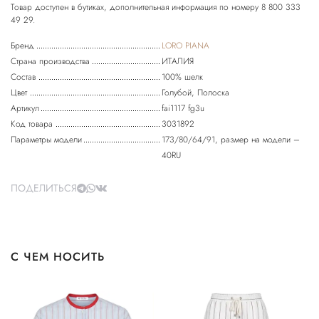
Товар доступен в бутиках, дополнительная информация по номеру 8 800 333
Бренд
LORO PIANA
Страна производства
ИТАЛИЯ
Состав
100% шелк
Цвет
Голубой, Полоска
Артикул
fai1117 fg3u
Код товара
3031892
Параметры модели
173/80/64/91, размер на модели –
40RU
ПОДЕЛИТЬСЯ
С ЧЕМ НОСИТЬ