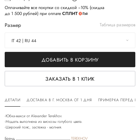
Оплачивайте все покупки со скидкой −10% (скидка
до 1 500 рублей) при оплате
СПЛИТ
Размер
Таблица размеров
IT 42 | RU 44
ДОБАВИТЬ В КОРЗИНУ
ЗАКАЗАТЬ В 1 КЛИК
ДЕТАЛИ
ДОСТАВКА В Г. МОСКВА ОТ 1 ДНЯ
ПРИМЕРКА ПЕРЕД П
-Юбка-макси от Alexander Terekhov.
-Модель выполнена из вискозы голубого цвета.
Бренд
TEREKHOV