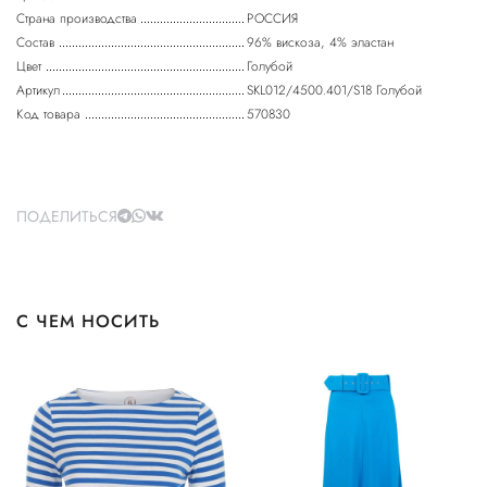
Страна производства
РОССИЯ
Состав
96% вискоза, 4% эластан
Цвет
Голубой
Артикул
SKL012/4500.401/S18 Голубой
Код товара
570830
ПОДЕЛИТЬСЯ
С ЧЕМ НОСИТЬ