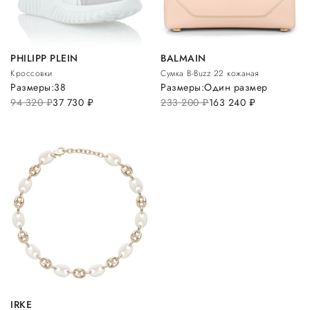
PHILIPP PLEIN
BALMAIN
Кроссовки
Сумка B-Buzz 22 кожаная
Размеры:
38
Размеры:
Один размер
94 320
руб.
37 730
руб.
233 200
руб.
163 240
руб.
IRKE