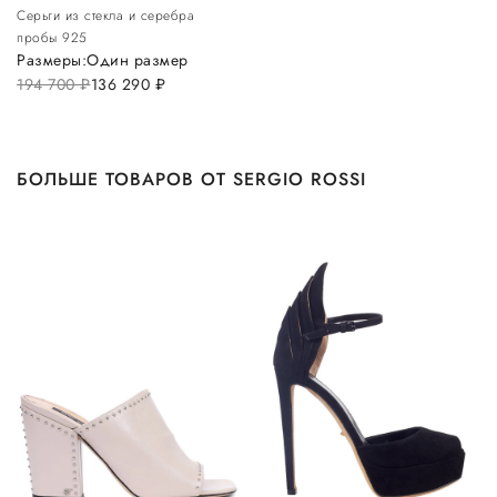
Серьги из стекла и серебра
пробы 925
Размеры:
Один размер
194 700
руб.
136 290
руб.
БОЛЬШЕ ТОВАРОВ ОТ SERGIO ROSSI