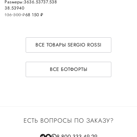
Размеры:
36
36.5
37
37.5
38
38.5
39
40
136 300
руб.
68 150
руб.
ВСЕ ТОВАРЫ SERGIO ROSSI
ВСЕ БОТФОРТЫ
ЕСТЬ ВОПРОСЫ ПО ЗАКАЗУ?
8 800 333 49 29