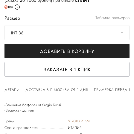
(скидка до 1 500 рублей) при оплате
СПЛИТ
Размер
Таблица размеров
INT 36
ДОБАВИТЬ В КОРЗИНУ
ЗАКАЗАТЬ В 1 КЛИК
ДЕТАЛИ
ДОСТАВКА В Г. МОСКВА ОТ 1 ДНЯ
ПРИМЕРКА ПЕРЕД П
-Замшевые ботфорты от Sergio Rossi.
-Застежка - молния.
Бренд
SERGIO ROSSI
Страна производства
ИТАЛИЯ