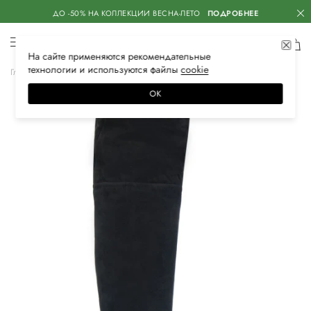
ДО -50% НА КОЛЛЕКЦИИ ВЕСНА-ЛЕТО
ПОДРОБНЕЕ
На сайте применяются
рекомендательные
технологии
и используются файлы
сооkiе
Главная
Женская
Обувь
Ботфорты
ОК
–50%