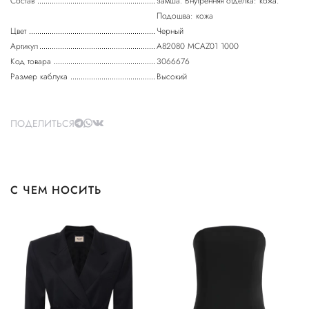
Состав
замша. Внутренняя отделка: кожа.
Подошва: кожа
Цвет
Черный
Артикул
A82080 MCAZ01 1000
Код товара
3066676
Размер каблука
Высокий
ПОДЕЛИТЬСЯ
С ЧЕМ НОСИТЬ