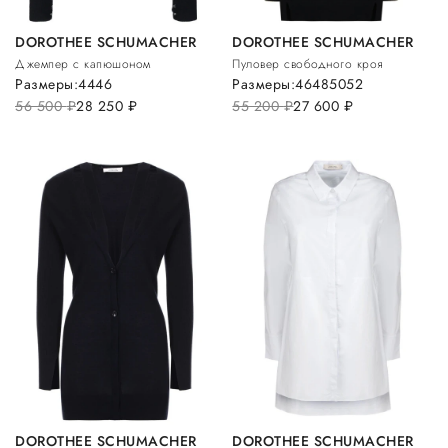
DOROTHEE SCHUMACHER
DOROTHEE SCHUMACHER
Джемпер с капюшоном
Пуловер свободного кроя
Размеры:
44
46
Размеры:
46
48
50
52
56 500
руб.
28 250
руб.
55 200
руб.
27 600
руб.
DOROTHEE SCHUMACHER
DOROTHEE SCHUMACHER