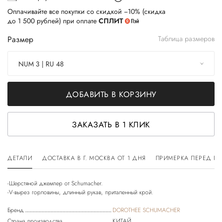
Оплачивайте все покупки со скидкой −10% (скидка
до 1 500 рублей) при оплате
СПЛИТ
Размер
Таблица размеров
NUM 3 | RU 48
ДОБАВИТЬ В КОРЗИНУ
ЗАКАЗАТЬ В 1 КЛИК
ДЕТАЛИ
ДОСТАВКА В Г. МОСКВА ОТ 1 ДНЯ
ПРИМЕРКА ПЕРЕД П
-Шерстяной джемпер от Schumacher.
Бренд
DOROTHEE SCHUMACHER
Страна производства
КИТАЙ