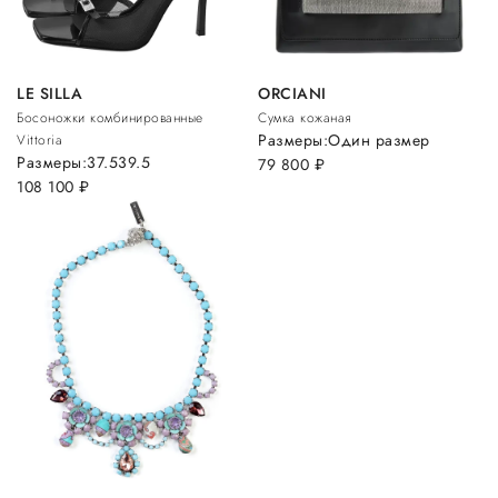
LE SILLA
ORCIANI
Босоножки комбинированные
Сумка кожаная
Размеры:
Один размер
Vittoria
Размеры:
37.5
39.5
79 800
руб.
108 100
руб.