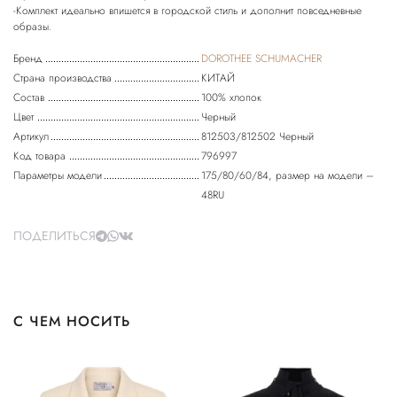
-Комплект идеально впишется в городской стиль и дополнит повседневные
Бренд
DOROTHEE SCHUMACHER
Страна производства
КИТАЙ
Состав
100% хлопок
Цвет
Черный
Артикул
812503/812502 Черный
Код товара
796997
Параметры модели
175/80/60/84, размер на модели –
48RU
ПОДЕЛИТЬСЯ
С ЧЕМ НОСИТЬ