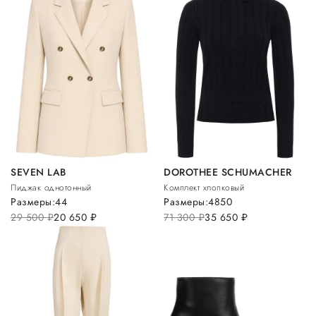
SEVEN LAB
DOROTHEE SCHUMACHER
Пиджак однотонный
Комплект хлопковый
Размеры:
44
Размеры:
48
50
29 500
руб.
20 650
руб.
71 300
руб.
35 650
руб.