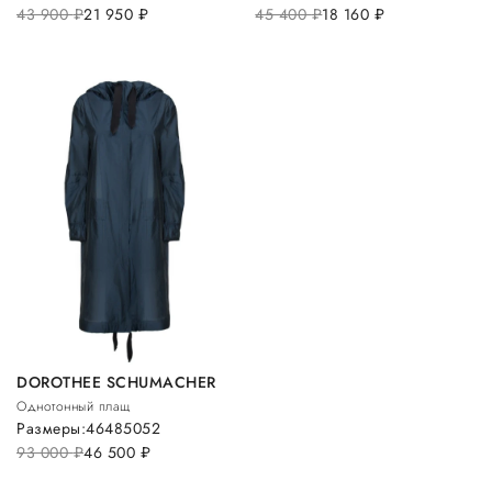
43 900
руб.
21 950
руб.
45 400
руб.
18 160
руб.
DOROTHEE SCHUMACHER
Однотонный плащ
Размеры:
46
48
50
52
93 000
руб.
46 500
руб.