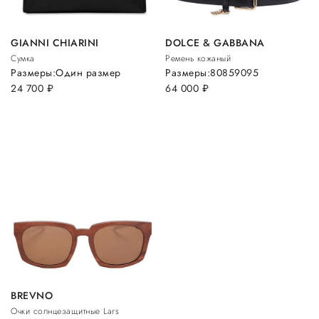
GIANNI CHIARINI
DOLCE & GABBANA
Сумка
Ремень кожаный
Размеры:
Один размер
Размеры:
80
85
90
95
24 700
руб.
64 000
руб.
BREVNO
Очки солнцезащитные Lars