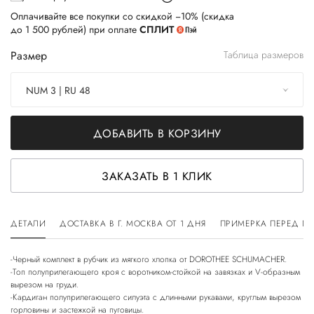
Оплачивайте все покупки со скидкой −10% (скидка
до 1 500 рублей) при оплате
СПЛИТ
Размер
Таблица размеров
NUM 3 | RU 48
ДОБАВИТЬ В КОРЗИНУ
ЗАКАЗАТЬ В 1 КЛИК
ДЕТАЛИ
ДОСТАВКА В Г. МОСКВА ОТ 1 ДНЯ
ПРИМЕРКА ПЕРЕД П
-Черный комплект в рубчик из мягкого хлопка от DOROTHEE SCHUMACHER.
-Топ полуприлегающего кроя с воротником-стойкой на завязках и V-образным
вырезом на груди.
-Кардиган полуприлегающего силуэта с длинными рукавами, круглым вырезом
горловины и застежкой на пуговицы.