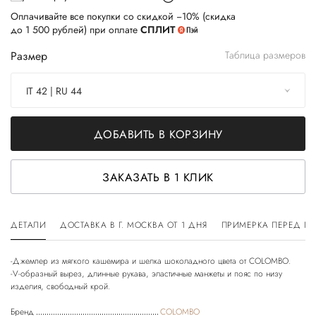
Оплачивайте все покупки со скидкой −10% (скидка
до 1 500 рублей) при оплате
СПЛИТ
Размер
Таблица размеров
IT 42 | RU 44
ДОБАВИТЬ В КОРЗИНУ
ЗАКАЗАТЬ В 1 КЛИК
ДЕТАЛИ
ДОСТАВКА В Г. МОСКВА ОТ 1 ДНЯ
ПРИМЕРКА ПЕРЕД П
-Джемпер из мягкого кашемира и шелка шоколадного цвета от COLOMBO.
-V-образный вырез, длинные рукава, эластичные манжеты и пояс по низу
Бренд
COLOMBO