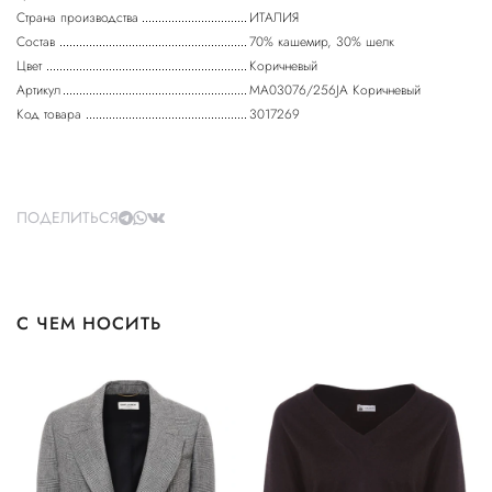
Страна производства
ИТАЛИЯ
Состав
70% кашемир, 30% шелк
Цвет
Коричневый
Артикул
MA03076/256JA Коричневый
Код товара
3017269
ПОДЕЛИТЬСЯ
С ЧЕМ НОСИТЬ