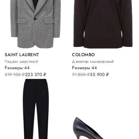
SAINT LAURENT
COLOMBO
Пиджак шерстяной
Джемпер кашемировый
Размеры:
44
Размеры:
44
319 100
руб.
223 370
руб.
71 800
руб.
35 900
руб.