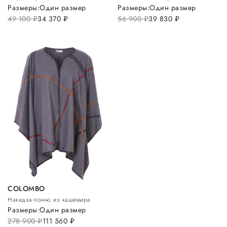
Размеры:
Один размер
Размеры:
Один размер
49 100
руб.
34 370
руб.
56 900
руб.
39 830
руб.
COLOMBO
Накидка-пончо из кашемира
Размеры:
Один размер
278 900
руб.
111 560
руб.