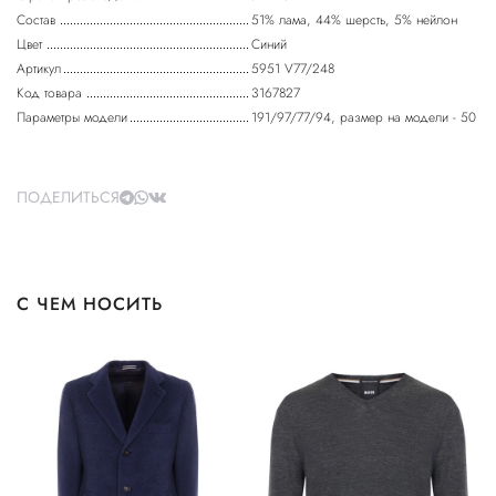
Состав
51% лама, 44% шерсть, 5% нейлон
Цвет
Синий
Артикул
5951 V77/248
Код товара
3167827
Параметры модели
191/97/77/94, размер на модели - 50
ПОДЕЛИТЬСЯ
С ЧЕМ НОСИТЬ