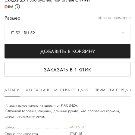
(скидка до 1 500 рублей) при оплате
СПЛИТ
Размер
Таблица размеров
IT 52 | RU 52
ДОБАВИТЬ В КОРЗИНУ
ЗАКАЗАТЬ В 1 КЛИК
ДЕТАЛИ
ДОСТАВКА В Г. МОСКВА ОТ 1 ДНЯ
ПРИМЕРКА ПЕРЕД П
-Классическое пальто из шерсти от PIACENZA.
-Отложной воротник, лацканы, длинные рукава, два прорезных кармана,
Бренд
PIACENZA
Страна производства
ИТАЛИЯ