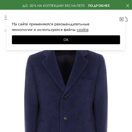
ДО -50% НА КОЛЛЕКЦИИ ВЕСНА-ЛЕТО
ПОДРОБНЕЕ
На сайте применяются
рекомендательные
технологии
и используются файлы
сооkiе
Главная
Мужская
Одежда
Верхняя одежда
Пальто
ОК
–40%