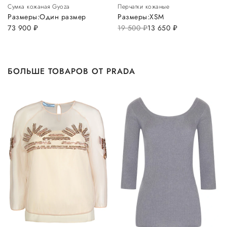
Сумка кожаная Gyoza
Перчатки кожаные
Размеры:
Один размер
Размеры:
XS
M
73 900
руб.
19 500
руб.
13 650
руб.
БОЛЬШЕ ТОВАРОВ ОТ PRADA