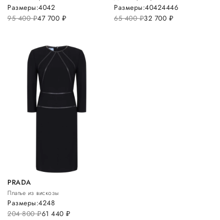
Размеры:
40
42
Размеры:
40
42
44
46
95 400
руб.
47 700
руб.
65 400
руб.
32 700
руб.
PRADA
Платье из вискозы
Размеры:
42
48
204 800
руб.
61 440
руб.