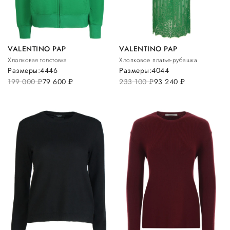
VALENTINO PAP
VALENTINO PAP
Хлопковая толстовка
Хлопковое платье-рубашка
Размеры:
44
46
Размеры:
40
44
199 000
руб.
79 600
руб.
233 100
руб.
93 240
руб.