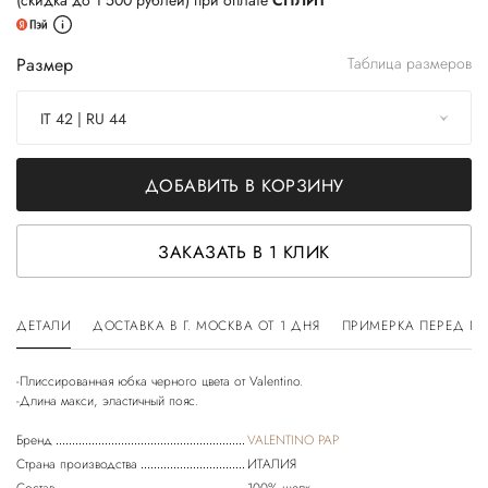
(скидка до 1 500 рублей) при оплате
СПЛИТ
Размер
Таблица размеров
IT 42 | RU 44
ДОБАВИТЬ В КОРЗИНУ
ЗАКАЗАТЬ В 1 КЛИК
ДЕТАЛИ
ДОСТАВКА В Г. МОСКВА ОТ 1 ДНЯ
ПРИМЕРКА ПЕРЕД П
-Плиссированная юбка черного цвета от Valentino.
Бренд
VALENTINO PAP
Страна производства
ИТАЛИЯ