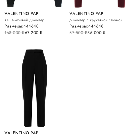
VALENTINO PAP
VALENTINO PAP
Кашемировый джемпер
Джемпер с кружевной спинкой
Размеры:
44
46
48
Размеры:
44
46
48
168 000
руб.
67 200
руб.
87 500
руб.
35 000
руб.
VALENTINO PAP