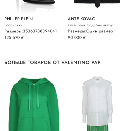
PHILIPP PLEIN
ANTE KOVAC
Босоножки
Клатч Брик Подобна цветку
Размеры:
35
36
37
38
39
40
41
Размеры:
Один размер
125 670
руб.
90 000
руб.
БОЛЬШЕ ТОВАРОВ ОТ VALENTINO PAP