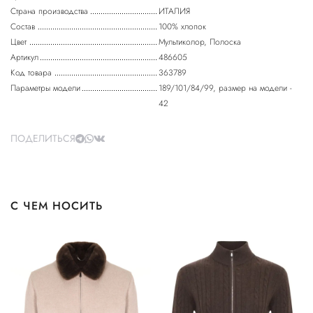
Страна производства
ИТАЛИЯ
Состав
100% хлопок
Цвет
Мультиколор, Полоска
Артикул
486605
Код товара
363789
Параметры модели
189/101/84/99, размер на модели -
42
ПОДЕЛИТЬСЯ
С ЧЕМ НОСИТЬ