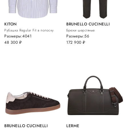
KITON
BRUNELLO CUCINELLI
Рубашка Regular Fit в полоску
Брюки шерстяные
Размеры:
40
41
Размеры:
56
48 300
руб.
172 900
руб.
BRUNELLO CUCINELLI
LERME