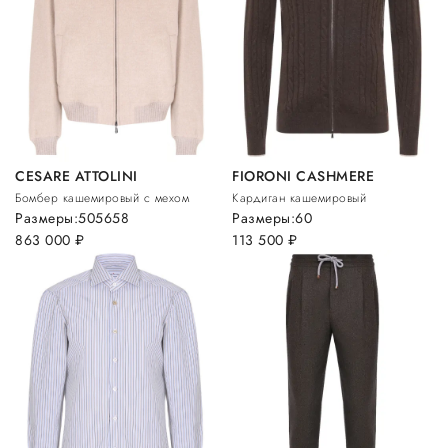
CESARE ATTOLINI
FIORONI CASHMERE
Бомбер кашемировый с мехом
Кардиган кашемировый
Размеры:
50
56
58
Размеры:
60
863 000
руб.
113 500
руб.