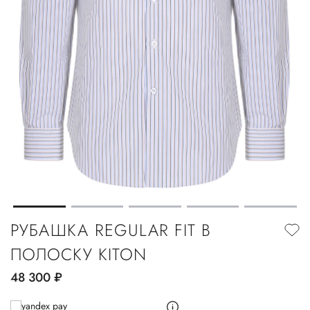
РУБАШКА REGULAR FIT В
ПОЛОСКУ KITON
48 300
руб.