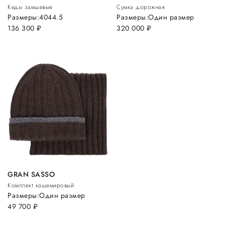
Кеды замшевые
Сумка дорожная
Размеры:
40
44.5
Размеры:
Один размер
136 300
руб.
320 000
руб.
GRAN SASSO
Комплект кашемировый
Размеры:
Один размер
49 700
руб.