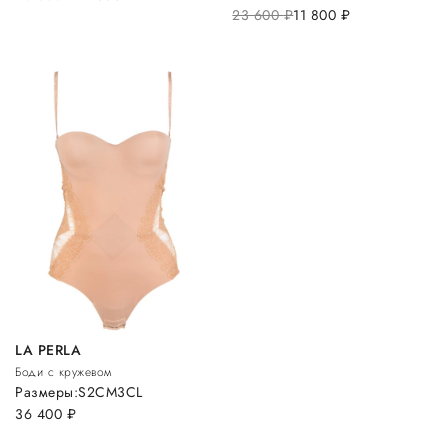
23 600
руб.
11 800
руб.
LA PERLA
Боди с кружевом
Размеры:
S
2C
M
3C
L
36 400
руб.