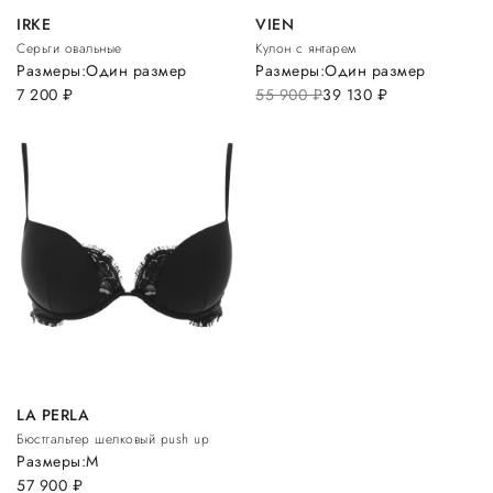
IRKE
VIEN
Серьги овальные
Кулон с янтарем
Размеры:
Один размер
Размеры:
Один размер
7 200
руб.
55 900
руб.
39 130
руб.
LA PERLA
Бюстгальтер шелковый push up
Размеры:
M
57 900
руб.