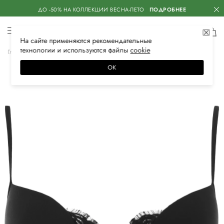
ДО -50% НА КОЛЛЕКЦИИ ВЕСНА-ЛЕТО
ПОДРОБНЕЕ
На сайте применяются
рекомендательные
технологии
и используются файлы
сооkiе
Главная
Женская
Нижнее белье
Бюстгальтеры
ОК