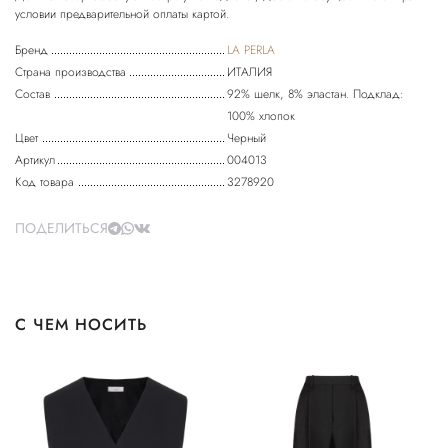
Бренд
LA PERLA
Страна производства
ИТАЛИЯ
Состав
92% шелк, 8% эластан. Подклад:
100% хлопок
Цвет
Черный
Артикул
004013
Код товара
3278920
ПОДЕЛИТЬСЯ
С ЧЕМ НОСИТЬ