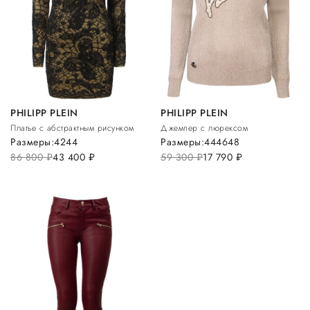
PHILIPP PLEIN
PHILIPP PLEIN
Платье с абстрактным рисунком
Джемпер с люрексом
Размеры:
42
44
Размеры:
44
46
48
86 800
руб.
43 400
руб.
59 300
руб.
17 790
руб.