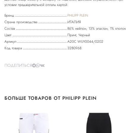
Бренд
PHILIPP PLEIN
Страна производства
ИТАЛИЯ
Состав
86% нейлон, 13% эластан, 1% хлопок
Цвет
Принт, Черный
Артикул
A20C WUY0044/0202
Код товара
3280968
ПОДЕЛИТЬСЯ
БОЛЬШЕ ТОВАРОВ ОТ PHILIPP PLEIN