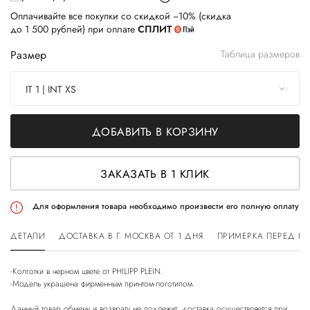
Оплачивайте все покупки со скидкой −10% (скидка
до 1 500 рублей) при оплате
СПЛИТ
Размер
Таблица размеров
IT 1 | INT XS
ДОБАВИТЬ В КОРЗИНУ
ЗАКАЗАТЬ В 1 КЛИК
Для оформления товара необходимо произвести его полную оплату
ДЕТАЛИ
ДОСТАВКА В Г. МОСКВА ОТ 1 ДНЯ
ПРИМЕРКА ПЕРЕД П
-Колготки в черном цвете от PHILIPP PLEIN.
-Модель украшена фирменным принтом-логотипом.
Данный товар обмену и возврату не подлежит, доставка осуществляется при