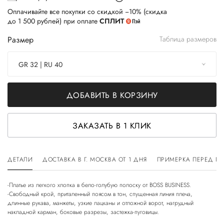
Оплачивайте все покупки со скидкой −10% (скидка
до 1 500 рублей) при оплате
СПЛИТ
Размер
Таблица размеров
GR 32 | RU 40
ДОБАВИТЬ В КОРЗИНУ
ЗАКАЗАТЬ В 1 КЛИК
ДЕТАЛИ
ДОСТАВКА В Г. МОСКВА ОТ 1 ДНЯ
ПРИМЕРКА ПЕРЕД П
-Платье из легкого хлопка в бело-голубую полоску от BOSS BUSINESS.
-Свободный крой, приталенный поясом в тон, спущенная линия плеча,
длинные рукава, манжеты, узкие лацканы и отложной ворот, нагрудный