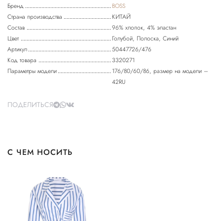
Бренд
BOSS
Страна производства
КИТАЙ
Состав
96% хлопок, 4% эластан
Цвет
Голубой, Полоска, Синий
Артикул
50447726/476
Код товара
3320271
Параметры модели
176/80/60/86, размер на модели –
42RU
ПОДЕЛИТЬСЯ
С ЧЕМ НОСИТЬ