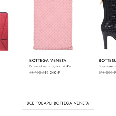
BOTTEGA VENETA
BOTTEG
Кожаный чехол для mini iPad
Ботильоны 
48 100
руб.
19 240
руб.
218 000
руб
ВСЕ ТОВАРЫ BOTTEGA VENETA