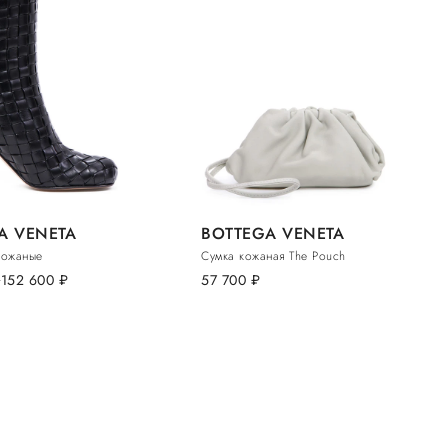
A VENETA
BOTTEGA VENETA
кожаные
Сумка кожаная The Pouch
.
152 600
руб.
57 700
руб.