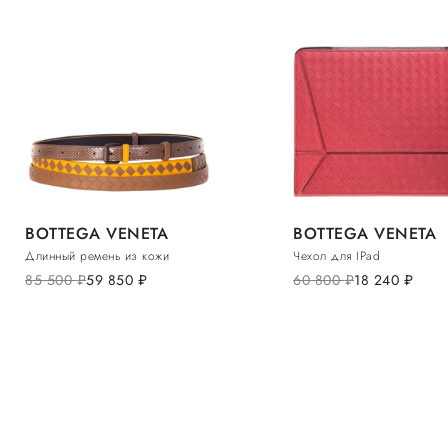
BOTTEGA VENETA
BOTTEGA VENETA
Длинный ремень из кожи
Чехол для IPad
85 500
руб.
59 850
руб.
60 800
руб.
18 240
руб.