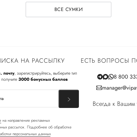
ВСЕ СУМКИ
ИСКА НА РАССЫЛКУ
ЕСТЬ ВОПРОСЫ П
. почту
, зарегистрируйтесь, выберите тип
8 800 33
 получите
3000 бонусных баллов
manager@vipav
Всегда к Вашим 
е
на направление рекламных
ных рассылок. Подробнее об обработке
аботки персональных данных