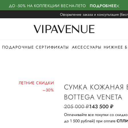
ДО -50% НА КОЛЛЕКЦИИ ВЕСНА-ЛЕТО
ПОДРОБНЕЕ
Оформление заказа и консультация (бесп
ПОДАРОЧНЫЕ СЕРТИФИКАТЫ
АКСЕССУАРЫ
НИЖНЕЕ Б
ЛЕТНИЕ СКИДКИ
СУМКА КОЖАНАЯ 
–30%
BOTTEGA VENETA
205 000
руб.
143 500
руб.
Оплачивайте все покупки со скидко
до 1 500 рублей) при оплате
СПЛ