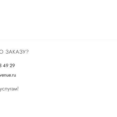
О ЗАКАЗУ?
3 49 29
enue.ru
услугам!