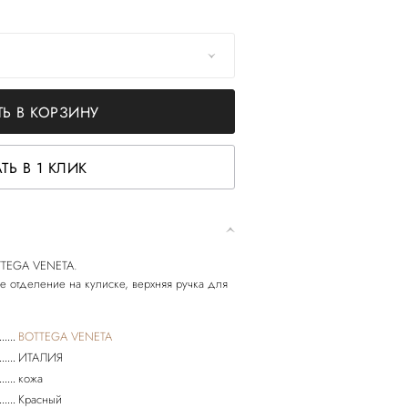
Ь В КОРЗИНУ
ТЬ В 1 КЛИК
OTTEGA VENETA.
е отделение на кулиске, верхняя ручка для
BOTTEGA VENETA
ИТАЛИЯ
кожа
Красный