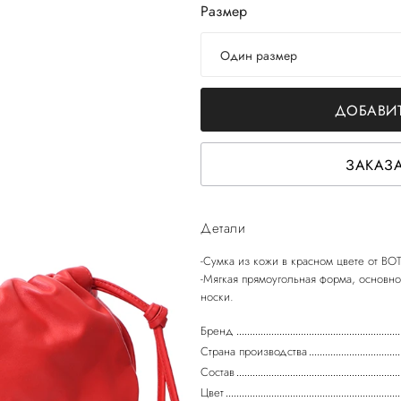
Размер
Один размер
ДОБАВИТ
ЗАКАЗА
Детали
-Сумка из кожи в красном цвете от B
-Мягкая прямоугольная форма, основно
Бренд
Страна производства
Состав
Цвет