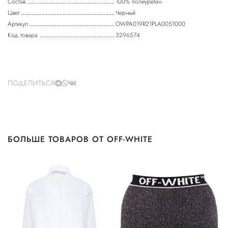
Состав
100% полиуретан
Цвет
Черный
Артикул
OWPA019R21PLA0051000
Код товара
3296574
ПОДЕЛИТЬСЯ
БОЛЬШЕ ТОВАРОВ ОТ OFF-WHITE