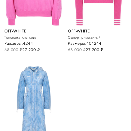
OFF-WHITE
OFF-WHITE
Толстовка хлопковая
Свитер трикотажный
Размеры:
42
44
Размеры:
40
42
44
68 000
руб.
27 200
руб.
68 000
руб.
27 200
руб.