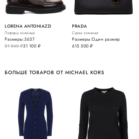
LORENA ANTONIAZZI
PRADA
Лоферы кожаные
Сумка кожаная
Размеры:
36
37
Размеры:
Один размер
51 840
руб.
31 100
руб.
615 500
руб.
БОЛЬШЕ ТОВАРОВ ОТ MICHAEL KORS