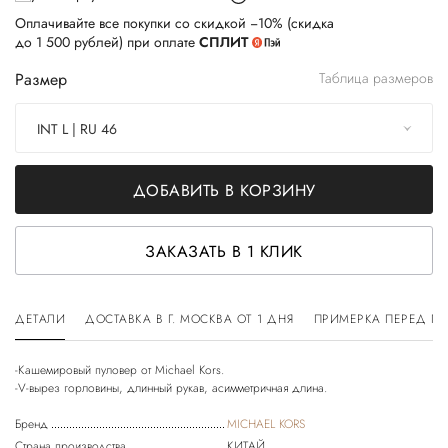
Оплачивайте все покупки со скидкой −10% (скидка
до 1 500 рублей) при оплате
СПЛИТ
Размер
Таблица размеров
INT L | RU 46
ДОБАВИТЬ В КОРЗИНУ
ЗАКАЗАТЬ В 1 КЛИК
ДЕТАЛИ
ДОСТАВКА В Г. МОСКВА ОТ 1 ДНЯ
ПРИМЕРКА ПЕРЕД П
-Кашемировый пуловер от Michael Kors.
Бренд
MICHAEL KORS
Страна производства
КИТАЙ