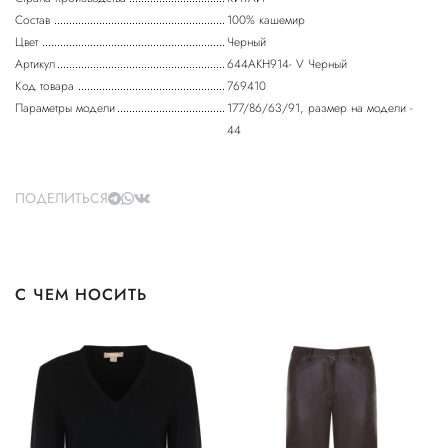
Состав
100% кашемир
Цвет
Черный
Артикул
644AKH914- V Черный
Код товара
769410
Параметры модели
177/86/63/91, размер на модели -
44
ПОДЕЛИТЬСЯ
С ЧЕМ НОСИТЬ