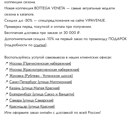
коллекции сезона.
Новая коллекция BOTTEGA VENETA — самые актуальные модели
сезона в каталоге.
Скидки до -50% — спецпредложения на сайте VIPAVENUE.
Примерка перед покупкой и оплата при получении.
Бесплатная доставка при заказе от 30 000 ₽.
Дополнительная скидка -10% на первый заказ по промокоду ПОДАРОК
(подробности по
ссылке
).
Воспользуйтесь услугой самовывоза в наших клиентских офисах:
📍
Москва (Пречистенская набережная)
📍
Москва (Краснопресненская набережная)
📍
Жуковка (Рублево - Успенское шоссе)
📍
Санкт-Петербург (улица Миллионная)
📍
Казань (улица Малая Красная)
📍
Екатеринбург (улица Сакко и Ванцетти)
📍
Самара (улица Самарская)
📍
Краснодар (улица Красная)
Или оформите заказ онлайн с доставкой по всей России!