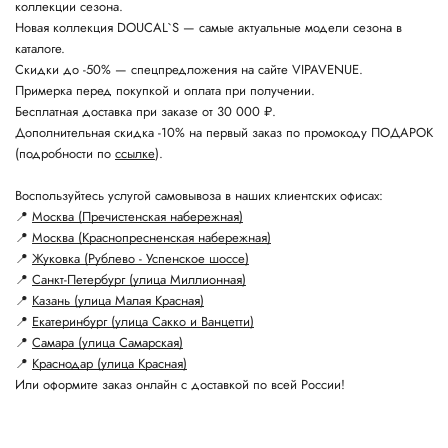
коллекции сезона.
Новая коллекция DOUCAL`S — самые актуальные модели сезона в
каталоге.
Скидки до -50% — спецпредложения на сайте VIPAVENUE.
Примерка перед покупкой и оплата при получении.
Бесплатная доставка при заказе от 30 000 ₽.
Дополнительная скидка -10% на первый заказ по промокоду ПОДАРОК
(подробности по
ссылке
).
Воспользуйтесь услугой самовывоза в наших клиентских офисах:
📍
Москва (Пречистенская набережная)
📍
Москва (Краснопресненская набережная)
📍
Жуковка (Рублево - Успенское шоссе)
📍
Санкт-Петербург (улица Миллионная)
📍
Казань (улица Малая Красная)
📍
Екатеринбург (улица Сакко и Ванцетти)
📍
Самара (улица Самарская)
📍
Краснодар (улица Красная)
Или оформите заказ онлайн с доставкой по всей России!