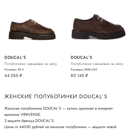
DOUCAL`S
DOUCAL`S
Полуботинки замшевые на меху
Полуботинки замшевые на меху
Размеры:
38.5
Размеры:
38
38.5
40
44 030
руб.
80 140
руб.
ЖЕНСКИЕ ПОЛУБОТИНКИ DOUCAL`S
Женские полуботинки DOUCAL`S — купить оригинал в интернет-
магазине VIPAVENUE.
2 модели бренда DOUCAL`S.
Цены от 44030 рублей на женские полуботинки — модели новой