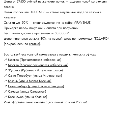
Цены от 27550 рублей на женские монок — модели новой коллекции
сезона.
Новая коллекция DOUCAL`S — самые актуальные модели сезона в
каталоге.
Скидки до -50% — спецпредложения на сайте VIPAVENUE.
Примерка перед покупкой и оплата при получении.
Бесплатная доставка при заказе от 30 000 ₽.
Дополнительная скидка -10% на первый заказ по промокоду ПОДАРОК
(подробности по
ссылке
).
Воспользуйтесь услугой самовывоза в наших клиентских офисах:
📍
Москва (Пречистенская набережная)
📍
Москва (Краснопресненская набережная)
📍
Жуковка (Рублево - Успенское шоссе)
📍
Санкт-Петербург (улица Миллионная)
📍
Казань (улица Малая Красная)
📍
Екатеринбург (улица Сакко и Ванцетти)
📍
Самара (улица Самарская)
📍
Краснодар (улица Красная)
Или оформите заказ онлайн с доставкой по всей России!