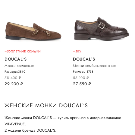
–50%
ЛЕТНИЕ СКИДКИ
–50%
DOUCAL`S
DOUCAL`S
Монки замшевые
Монки комбинированные
Размеры:
38
40
Размеры:
37
38
58 400
руб.
55 100
руб.
29 200
руб.
27 550
руб.
ЖЕНСКИЕ МОНКИ DOUCAL`S
Женские монки DOUCAL`S — купить оригинал в интернет-магазине
VIPAVENUE.
2 модели бренда DOUCAL`S.