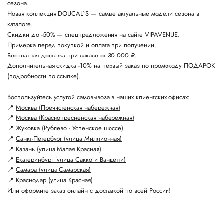
сезона.
Новая коллекция DOUCAL`S — самые актуальные модели сезона в
каталоге.
Скидки до -50% — спецпредложения на сайте VIPAVENUE.
Примерка перед покупкой и оплата при получении.
Бесплатная доставка при заказе от 30 000 ₽.
Дополнительная скидка -10% на первый заказ по промокоду ПОДАРОК
(подробности по
ссылке
).
Воспользуйтесь услугой самовывоза в наших клиентских офисах:
📍
Москва (Пречистенская набережная)
📍
Москва (Краснопресненская набережная)
📍
Жуковка (Рублево - Успенское шоссе)
📍
Санкт-Петербург (улица Миллионная)
📍
Казань (улица Малая Красная)
📍
Екатеринбург (улица Сакко и Ванцетти)
📍
Самара (улица Самарская)
📍
Краснодар (улица Красная)
Или оформите заказ онлайн с доставкой по всей России!