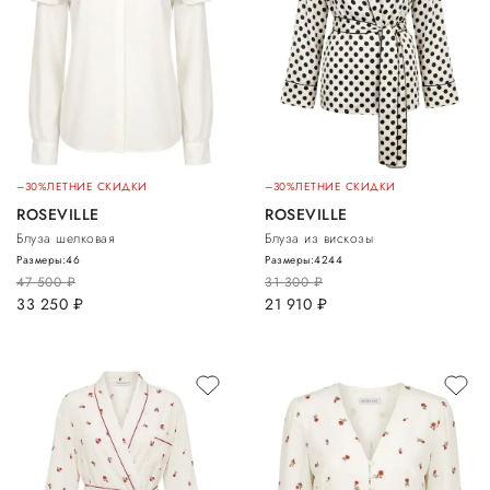
–30%
ЛЕТНИЕ СКИДКИ
–30%
ЛЕТНИЕ СКИДКИ
ROSEVILLE
ROSEVILLE
Блуза шелковая
Блуза из вискозы
Размеры:
46
Размеры:
42
44
47 500
руб.
31 300
руб.
33 250
руб.
21 910
руб.