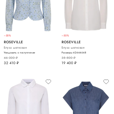
–30%
–50%
ROSEVILLE
ROSEVILLE
Блуза шелковая
Блуза шелковая
Уведомить о поступлении
Размеры:
42
44
46
48
46 300
руб.
38 800
руб.
32 410
руб.
19 400
руб.