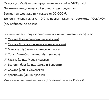
Скидки до -50% — спецпредложения на сайте VIPAVENUE.
Примерка перед покупкой и оплата при получении.
Бесплатная доставка при заказе от 30 000 ₽.
Дополнительная скидка -10% на первый заказ по промокоду ПОДАРОК
(подробности по
ссылке
).
Воспользуйтесь услугой самовывоза в наших клиентских офисах:
📍
Москва (Пречистенская набережная)
📍
Москва (Краснопресненская набережная)
📍
Жуковка (Рублево - Успенское шоссе)
📍
Санкт-Петербург (улица Миллионная)
📍
Казань (улица Малая Красная)
📍
Екатеринбург (улица Сакко и Ванцетти)
📍
Самара (улица Самарская)
📍
Краснодар (улица Красная)
Или оформите заказ онлайн с доставкой по всей России!