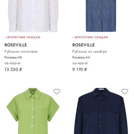
–30%
ЛЕТНИЕ СКИДКИ
–30%
ЛЕТНИЕ СКИДКИ
ROSEVILLE
ROSEVILLE
Рубашка хлопковая
Рубашка из шамбре
Размеры:
48
Размеры:
44
18 900
руб.
13 100
руб.
13 230
руб.
9 170
руб.