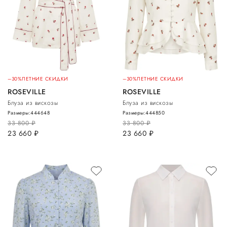
–30%
ЛЕТНИЕ СКИДКИ
–30%
ЛЕТНИЕ СКИДКИ
ROSEVILLE
ROSEVILLE
Блуза из вискозы
Блуза из вискозы
Размеры:
44
46
48
Размеры:
44
48
50
33 800
руб.
33 800
руб.
23 660
руб.
23 660
руб.