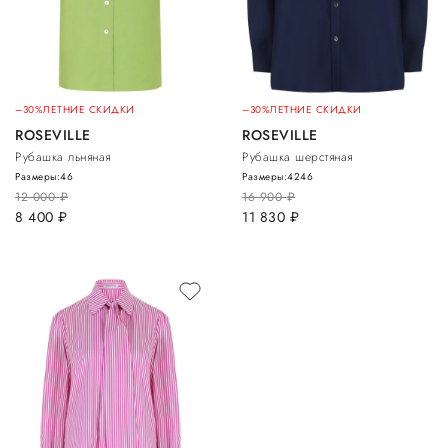
–30%
ЛЕТНИЕ СКИДКИ
–30%
ЛЕТНИЕ СКИДКИ
ROSEVILLE
ROSEVILLE
Рубашка льняная
Рубашка шерстяная
Размеры:
46
Размеры:
42
46
12 000
руб.
16 900
руб.
8 400
руб.
11 830
руб.