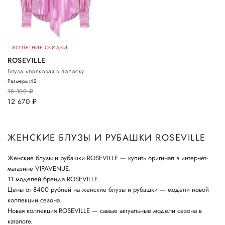
–30%
ЛЕТНИЕ СКИДКИ
ROSEVILLE
Блуза хлопковая в полоску
Размеры:
42
18 100
руб.
12 670
руб.
ЖЕНСКИЕ БЛУЗЫ И РУБАШКИ ROSEVILLE
Женские блузы и рубашки ROSEVILLE — купить оригинал в интернет-
магазине VIPAVENUE.
11 моделей бренда ROSEVILLE.
Цены от 8400 рублей на женские блузы и рубашки — модели новой
коллекции сезона.
Новая коллекция ROSEVILLE — самые актуальные модели сезона в
каталоге.