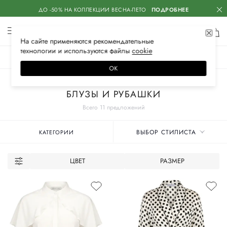
ДО -50% НА КОЛЛЕКЦИИ ВЕСНА-ЛЕТО
ПОДРОБНЕЕ
На сайте применяются
рекомендательные
технологии
и используются файлы
сооkiе
ЖЕНСКОЕ
МУЖСКОЕ
ДЕТСКОЕ
ОК
Главная
Женские бренды
ROSEVILLE
Одежда
БЛУЗЫ И РУБАШКИ
Всего 11 предложений
ВЫБОР СТИЛИСТА
КАТЕГОРИИ
ЦВЕТ
РАЗМЕР