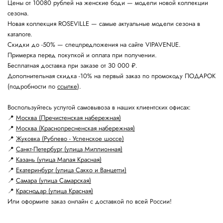
Цены от 10080 рублей на женские боди — модели новой коллекции
сезона.
Новая коллекция ROSEVILLE — самые актуальные модели сезона в
каталоге.
Скидки до -50% — спецпредложения на сайте VIPAVENUE.
Примерка перед покупкой и оплата при получении.
Бесплатная доставка при заказе от 30 000 ₽.
Дополнительная скидка -10% на первый заказ по промокоду ПОДАРОК
(подробности по
ссылке
).
Воспользуйтесь услугой самовывоза в наших клиентских офисах:
📍
Москва (Пречистенская набережная)
📍
Москва (Краснопресненская набережная)
📍
Жуковка (Рублево - Успенское шоссе)
📍
Санкт-Петербург (улица Миллионная)
📍
Казань (улица Малая Красная)
📍
Екатеринбург (улица Сакко и Ванцетти)
📍
Самара (улица Самарская)
📍
Краснодар (улица Красная)
Или оформите заказ онлайн с доставкой по всей России!