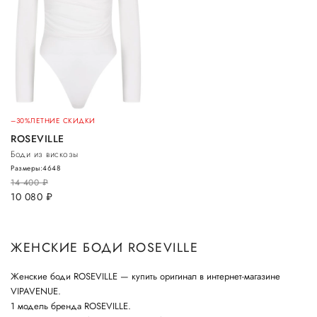
–30%
ЛЕТНИЕ СКИДКИ
ROSEVILLE
Боди из вискозы
Размеры:
46
48
14 400
руб.
10 080
руб.
ЖЕНСКИЕ БОДИ ROSEVILLE
Женские боди ROSEVILLE — купить оригинал в интернет-магазине
VIPAVENUE.
1 модель бренда ROSEVILLE.