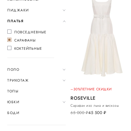
ПИДЖАКИ
ПЛАТЬЯ
ПОВСЕДНЕВНЫЕ
САРАФАНЫ
КОКТЕЙЛЬНЫЕ
ПОЛО
ТРИКОТАЖ
–30%
ЛЕТНИЕ СКИДКИ
ТОПЫ
ROSEVILLE
ЮБКИ
Сарафан изо льна и вискозы
65 000
руб.
45 500
руб.
БОДИ