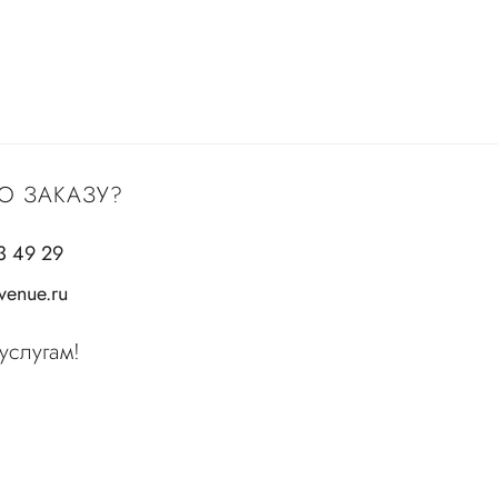
О ЗАКАЗУ?
3 49 29
enue.ru
услугам!