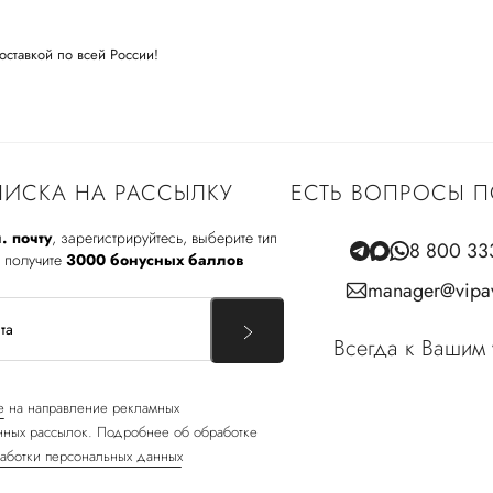
оставкой по всей России!
ИСКА НА РАССЫЛКУ
ЕСТЬ ВОПРОСЫ П
. почту
, зарегистрируйтесь, выберите тип
8 800 33
 получите
3000 бонусных баллов
manager@vipav
Всегда к Вашим 
е
на направление рекламных
ных рассылок. Подробнее об обработке
аботки персональных данных