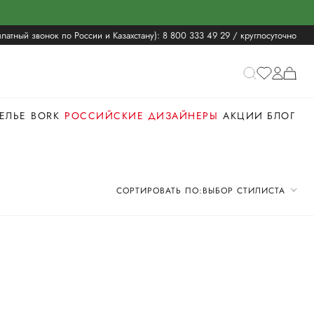
латный звонок по России и Казахстану):
8 800 333 49 29
/ круглосуточно
ЕЛЬЕ
BORK
РОССИЙСКИЕ ДИЗАЙНЕРЫ
АКЦИИ
БЛОГ
СОРТИРОВАТЬ ПО:
ВЫБОР СТИЛИСТА