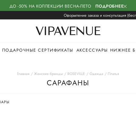
ДО -50% НА КОЛЛЕКЦИИ ВЕСНА-ЛЕТО
ПОДРОБНЕЕ
Оформление заказа и консультация (бесп
ПОДАРОЧНЫЕ СЕРТИФИКАТЫ
АКСЕССУАРЫ
НИЖНЕЕ Б
Главная
Женские бренды
ROSEVILLE
Одежда
Платья
САРАФАНЫ
ВАРЫ