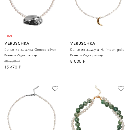
–15%
VERUSCHKA
VERUSCHKA
Колье из жемчуга Genese silver
Колье из жемчуга Halfmoon gold
Размеры:
Один размер
Размеры:
Один размер
8 000
руб.
18 200
руб.
15 470
руб.