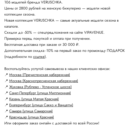
106 моделей бренда VERUSCHKA.
Цены от 2800 рублей на женскую бижутерию — модели новой
коллекции сезона.
Новая коллекция VERUSCHKA — самые актуальные модели сезона в
каталоге.
Скидки до -50% — спецпредложения на сайте VIPAVENUE.
Примерка перед покупкой и оплата при получении.
Бесплатная доставка при заказе от 30 000 ₽.
Дополнительная скидка -10% на первый заказ по промокоду ПОДАРОК
(подробности по
ссылке
).
Воспользуйтесь услугой самовывоза в наших клиентских офисах:
📍
Москва (Пречистенская набережная)
📍
Москва (Краснопресненская набережная)
📍
Жуковка (Рублево - Успенское шоссе)
📍
Санкт-Петербург (улица Миллионная)
📍
Казань (улица Малая Красная)
📍
Екатеринбург (улица Сакко и Ванцетти)
📍
Самара (улица Самарская)
📍
Краснодар (улица Красная)
Или оформите заказ онлайн с доставкой по всей России!