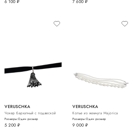
6 100
руб.
7 600
руб.
VERUSCHKA
VERUSCHKA
Чокер бархатный с подвеской
Колье из жемчуга Majorica
Размеры:
Один размер
Размеры:
Один размер
5 200
руб.
9 000
руб.