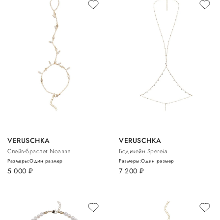
VERUSCHKA
VERUSCHKA
Слейв-браслет Noanna
Бодичейн Spereia
Размеры:
Один размер
Размеры:
Один размер
5 000
руб.
7 200
руб.