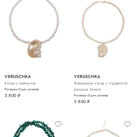
VERUSCHKA
VERUSCHKA
Колье с жемчугом
Жемчужное колье с подвеской-
ракушка Serene
Размеры:
Один размер
5 800
руб.
Размеры:
Один размер
5 800
руб.