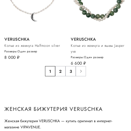
VERUSCHKA
VERUSCHKA
Колье из жемчуга Halfmoon silver
Колье из жемчуга и яшмы Jasper
yve
Размеры:
Один размер
8 000
руб.
Размеры:
Один размер
6 600
руб.
1
2
3
ЖЕНСКАЯ БИЖУТЕРИЯ VERUSCHKA
Женская бижутерия VERUSCHKA — купить оригинал в интернет-
магазине VIPAVENUE.