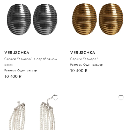
VERUSCHKA
VERUSCHKA
Серьги "Хемера" в серебряном
Серьги "Хемера"
цвете
Размеры:
Один размер
10 400
руб.
Размеры:
Один размер
10 400
руб.