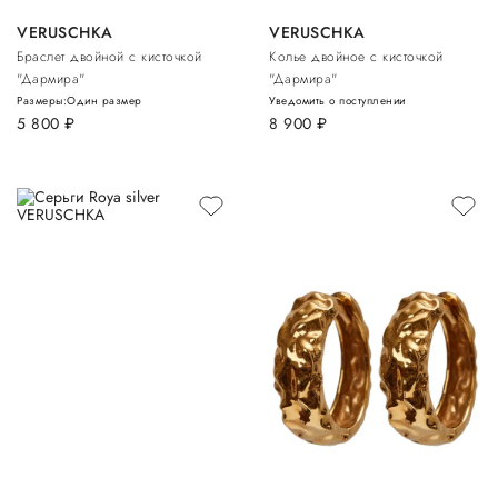
VERUSCHKA
VERUSCHKA
Браслет двойной с кисточкой
Колье двойное с кисточкой
"Дармира"
"Дармира"
Размеры:
Один размер
Уведомить о поступлении
5 800
руб.
8 900
руб.