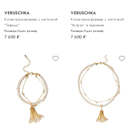
VERUSCHKA
VERUSCHKA
Колье-трансформер с кисточкой
Колье-трансформер с кисточкой
"Тефида"
"Астрэа" в чернении
Размеры:
Один размер
Размеры:
Один размер
7 600
руб.
7 600
руб.