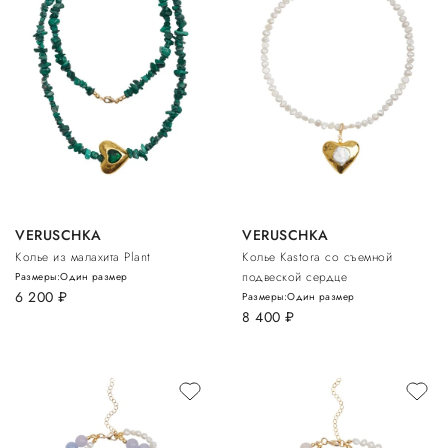
VERUSCHKA
VERUSCHKA
Колье из малахита Plant
Колье Kastora cо съемной
подвеской сердце
Размеры:
Один размер
6 200
руб.
Размеры:
Один размер
8 400
руб.