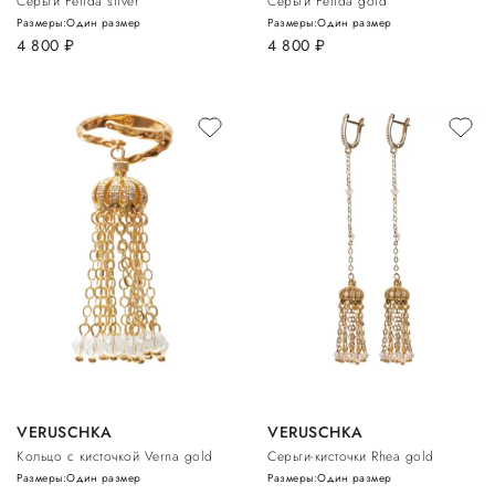
Серьги Fetida silver
Серьги Fetida gold
Размеры:
Один размер
Размеры:
Один размер
4 800
руб.
4 800
руб.
VERUSCHKA
VERUSCHKA
Кольцо с кисточкой Verna gold
Серьги-кисточки Rhea gold
Размеры:
Один размер
Размеры:
Один размер