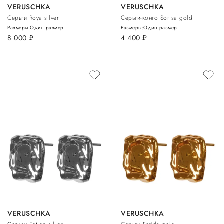
VERUSCHKA
VERUSCHKA
Серьги Roya silver
Серьги-конго Sorisa gold
Размеры:
Один размер
Размеры:
Один размер
8 000
руб.
4 400
руб.
VERUSCHKA
VERUSCHKA