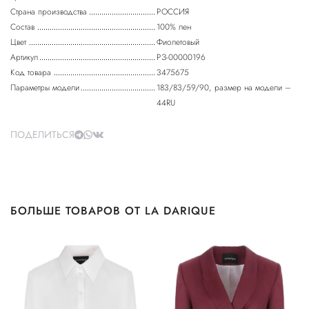
Страна производства
РОССИЯ
Состав
100% лен
Цвет
Фиолетовый
Артикул
РЗ-00000196
Код товара
3475675
Параметры модели
183/83/59/90, размер на модели –
44RU
ПОДЕЛИТЬСЯ
БОЛЬШЕ ТОВАРОВ ОТ LA DARIQUE