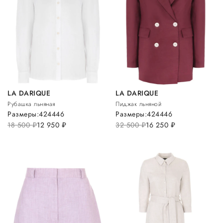
LA DARIQUE
LA DARIQUE
Рубашка льняная
Пиджак льняной
Размеры:
42
44
46
Размеры:
42
44
46
18 500
руб.
12 950
руб.
32 500
руб.
16 250
руб.