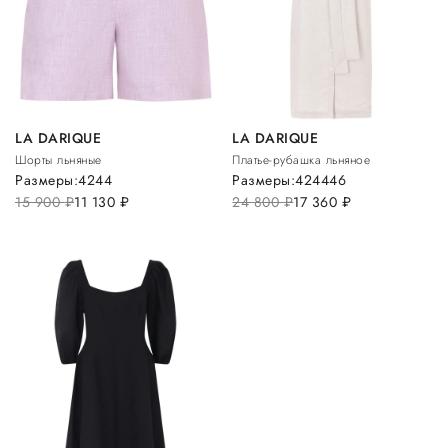
LA DARIQUE
LA DARIQUE
Шорты льняные
Платье-рубашка льняное
Размеры:
42
44
Размеры:
42
44
46
15 900
руб.
11 130
руб.
24 800
руб.
17 360
руб.