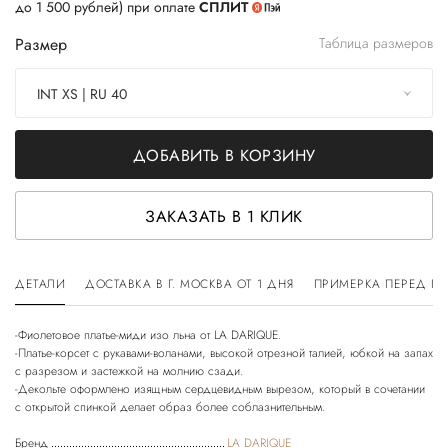
до 1 500 рублей) при оплате
СПЛИТ
Размер
Таблица размеров
INT XS | RU 40
ДОБАВИТЬ В КОРЗИНУ
ЗАКАЗАТЬ В 1 КЛИК
ДЕТАЛИ
ДОСТАВКА В Г. МОСКВА ОТ 1 ДНЯ
ПРИМЕРКА ПЕРЕД П
-Фиолетовое платье-миди изо льна от LA DARIQUE.
-Платье-корсет с рукавами-воланами, высокой отрезной талией, юбкой на запах
с разрезом и застежкой на молнию сзади.
-Декольте оформлено изящным сердцевидным вырезом, который в сочетании
Бренд
LA DARIQUE