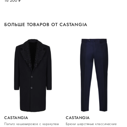
16 200
руб.
БОЛЬШЕ ТОВАРОВ ОТ CASTANGIA
CASTANGIA
CASTANGIA
Пальто кашемировое с каракулем
Брюки шерстяные классические