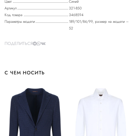
Цвет
Синий
Артикул
321-850
Код товара
3468594
Параметры модели
189/101/84/99, размер на модели –
52
ПОДЕЛИТЬСЯ
С ЧЕМ НОСИТЬ