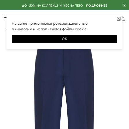
ДО -50% НА КОЛЛЕКЦИИ ВЕСНА-ЛЕТО
ПОДРОБНЕЕ
На сайте применяются
рекомендательные
технологии
и используются файлы
сооkiе
Главная
Мужская
Одежда
Брюки
Классические
ОК