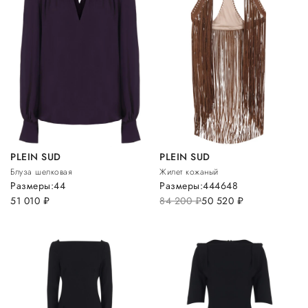
PLEIN SUD
PLEIN SUD
Блуза шелковая
Жилет кожаный
Размеры:
44
Размеры:
44
46
48
51 010
руб.
84 200
руб.
50 520
руб.