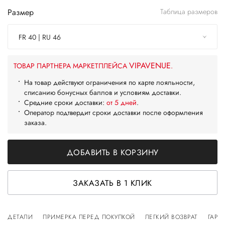
Размер
Таблица размеров
FR 40 | RU 46
VIPAVENUE
ТОВАР ПАРТНЕРА МАРКЕТПЛЕЙСА
.
На товар действуют ограничения по карте лояльности,
списанию бонусных баллов и условиям доставки.
Средние сроки доставки:
от 5 дней
.
Оператор подтвердит сроки доставки после оформления
заказа.
ДОБАВИТЬ В КОРЗИНУ
ЗАКАЗАТЬ В 1 КЛИК
ДЕТАЛИ
ПРИМЕРКА ПЕРЕД ПОКУПКОЙ
ЛЕГКИЙ ВОЗВРАТ
ГАРА