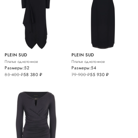
PLEIN SUD
PLEIN SUD
Платье однотонное
Платье однотонное
Размеры:
52
Размеры:
54
83 400
руб.
58 380
руб.
79 900
руб.
55 930
руб.