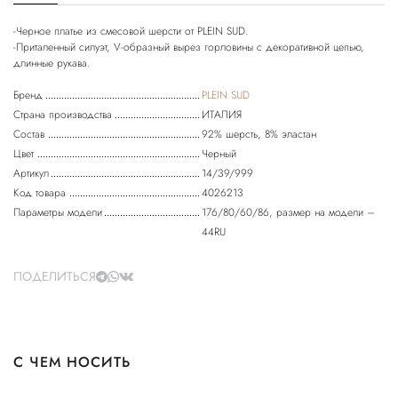
-Черное платье из смесовой шерсти от PLEIN SUD.
-Приталенный силуэт, V-образный вырез горловины с декоративной цепью,
Бренд
PLEIN SUD
Страна производства
ИТАЛИЯ
Состав
92% шерсть, 8% эластан
Цвет
Черный
Артикул
14/39/999
Код товара
4026213
Параметры модели
176/80/60/86, размер на модели –
44RU
ПОДЕЛИТЬСЯ
С ЧЕМ НОСИТЬ