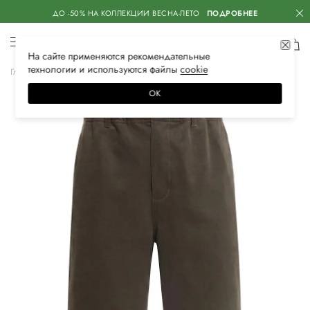
ДО -50% НА КОЛЛЕКЦИИ ВЕСНА-ЛЕТО
ПОДРОБНЕЕ
На сайте применяются
рекомендательные
технологии
и используются файлы
сооkiе
Главная
Мужская
Одежда
Брюки
Широкие
ОК