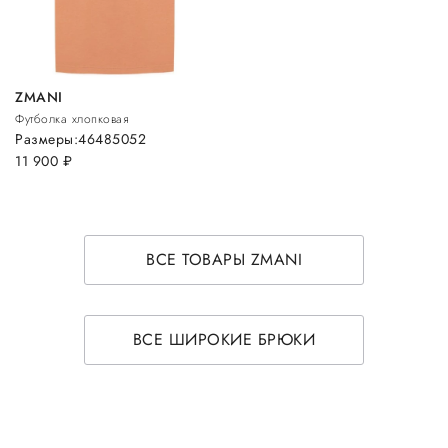
ZMANI
Футболка хлопковая
Размеры:
46
48
50
52
11 900
руб.
ВСЕ ТОВАРЫ ZMANI
ВСЕ ШИРОКИЕ БРЮКИ