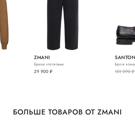
ZMANI
SANTON
Брюки хлопковые
Броги кожа
29 900
руб.
101 090
руб.
БОЛЬШЕ ТОВАРОВ ОТ ZMANI