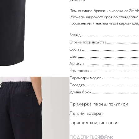
-Темно-синие брюки из хлопка от ZMAN
-Модель широкого кроя со стандартно
Бренд
Страна производства
Состав
Цвет
Артикул
Код товара
Параметры модели
Посадка
Длина брюк
Примерка перед покупкой
Легкий возврат
Гарантия подлинности
ПОДЕЛИТЬСЯ