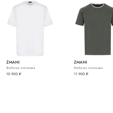
ZMANI
ZMANI
Футболка хлопковая
Футболка хлопковая
10 900
руб.
11 900
руб.