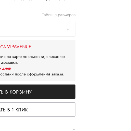
Таблица размеров
VIPAVENUE
ЙСА
.
ния по карте лояльности, списанию
 доставки.
5 дней
.
доставки после оформления заказа.
Ь В КОРЗИНУ
ТЬ В 1 КЛИК