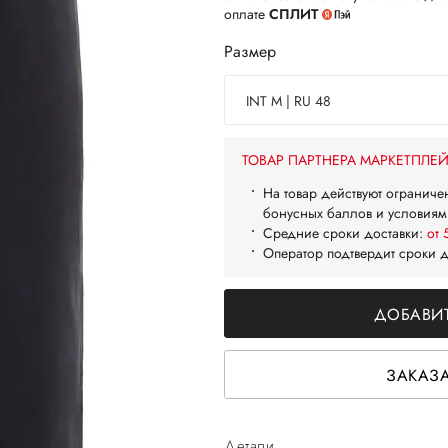
оплате
СПЛИТ
Размер
INT M | RU 48
ТОВАР ПАРТНЕРА МАРКЕТПЛЕ
На товар действуют ограниче
бонусных баллов и условиям
Средние сроки доставки:
от 
Оператор подтвердит сроки 
ДОБАВИТ
ЗАКАЗА
Детали