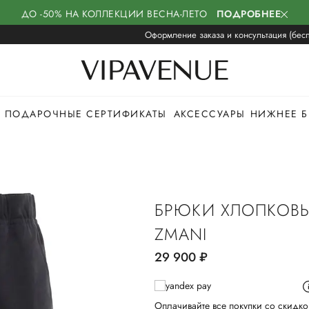
ДО -50% НА КОЛЛЕКЦИИ ВЕСНА-ЛЕТО
ПОДРОБНЕЕ
Оформление заказа и консультация (бесп
ПОДАРОЧНЫЕ СЕРТИФИКАТЫ
АКСЕССУАРЫ
НИЖНЕЕ Б
БРЮКИ ХЛОПКОВ
ZMANI
29 900
руб.
Оплачивайте все покупки со скидко