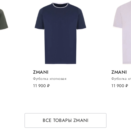
ZMANI
ZMANI
Футболка хлопковая
Футболка х
11 900
руб.
11 900
руб.
ВСЕ ТОВАРЫ ZMANI