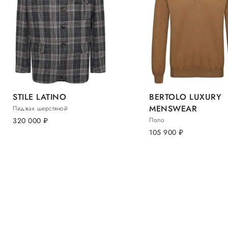
STILE LATINO
BERTOLO LUXURY
MENSWEAR
Пиджак шерстяной
320 000
руб.
Поло
105 900
руб.