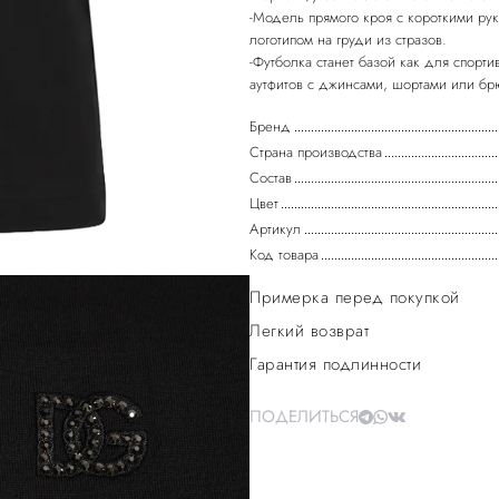
-Модель прямого кроя с короткими ру
логотипом на груди из стразов.
-Футболка станет базой как для спорти
Бренд
Страна производства
Состав
Цвет
Артикул
Код товара
Примерка перед покупкой
Легкий возврат
Гарантия подлинности
ПОДЕЛИТЬСЯ