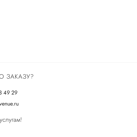
О ЗАКАЗУ?
3 49 29
enue.ru
услугам!