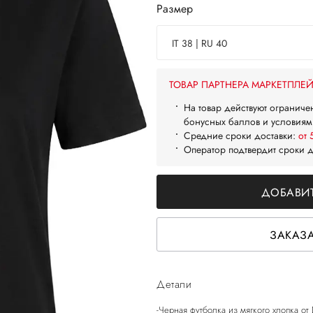
Размер
IT 38 | RU 40
ТОВАР ПАРТНЕРА МАРКЕТПЛЕ
На товар действуют ограниче
бонусных баллов и условиям
Средние сроки доставки:
от 
Оператор подтвердит сроки 
ДОБАВИТ
ЗАКАЗА
Детали
-Черная футболка из мягкого хлопка