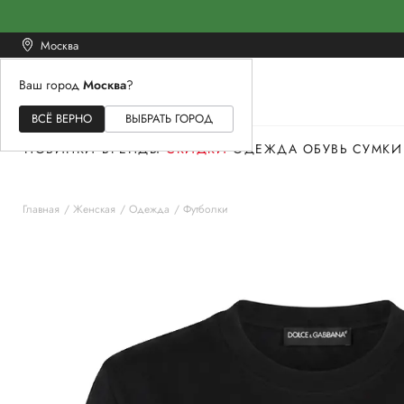
Москва
Ваш город
Москва
?
ЖЕНСКОЕ
МУЖСКОЕ
ДЕТСКОЕ
ВСЁ ВЕРНО
ВЫБРАТЬ ГОРОД
НОВИНКИ
БРЕНДЫ
СКИДКИ
ОДЕЖДА
ОБУВЬ
СУМКИ
Главная
Женская
Одежда
Футболки