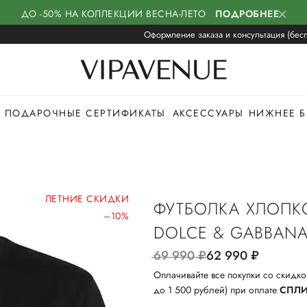
ДО -50% НА КОЛЛЕКЦИИ ВЕСНА-ЛЕТО
ПОДРОБНЕЕ
Оформление заказа и консультация (бесп
ПОДАРОЧНЫЕ СЕРТИФИКАТЫ
АКСЕССУАРЫ
НИЖНЕЕ Б
ЛЕТНИЕ СКИДКИ
ФУТБОЛКА ХЛОПК
–10%
DOLCE & GABBAN
69 990
руб.
62 990
руб.
Оплачивайте все покупки со скидко
до 1 500 рублей) при оплате
СПЛ