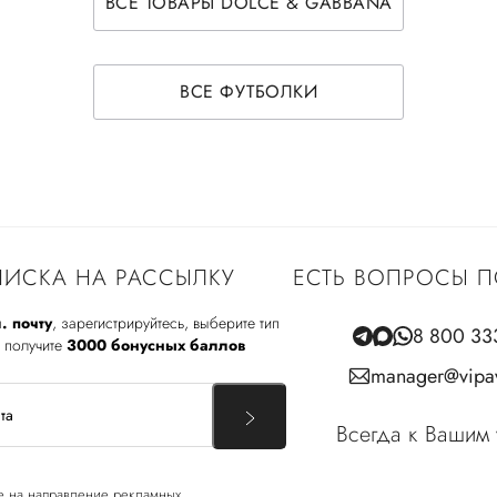
ВСЕ ТОВАРЫ DOLCE & GABBANA
ВСЕ ФУТБОЛКИ
ИСКА НА РАССЫЛКУ
ЕСТЬ ВОПРОСЫ П
. почту
, зарегистрируйтесь, выберите тип
8 800 33
 получите
3000 бонусных баллов
manager@vipav
Всегда к Вашим 
е
на направление рекламных