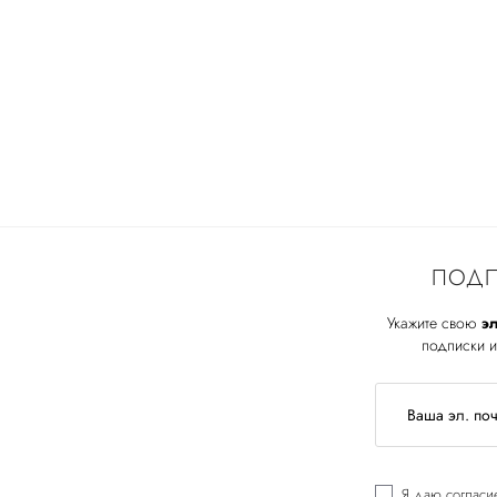
ПОДП
Укажите свою
эл
подписки и
Я даю
согласи