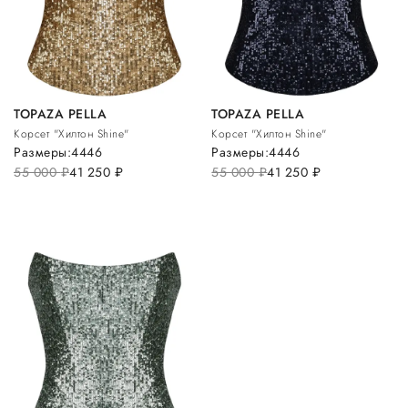
TOPAZA PELLA
TOPAZA PELLA
Корсет "Хилтон Shine"
Корсет "Хилтон Shine"
Размеры:
44
46
Размеры:
44
46
55 000
руб.
41 250
руб.
55 000
руб.
41 250
руб.