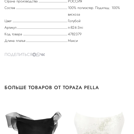
Страна производства
РОССИЯ
Состав
100% полиэстер. Подклад: 100%
вискоза
Цвет
Голубой
Артикул
п-824-3mi
Код товара
4782379
Длина платья
Макси
ПОДЕЛИТЬСЯ
БОЛЬШЕ ТОВАРОВ ОТ TOPAZA PELLA