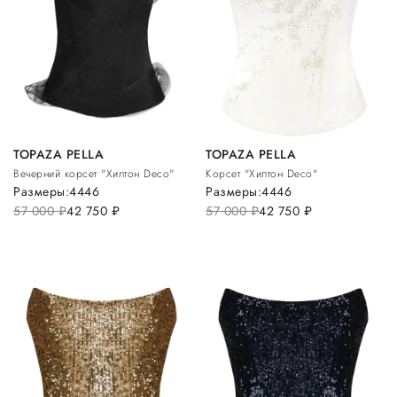
TOPAZA PELLA
TOPAZA PELLA
Вечерний корсет "Хилтон Deco"
Корсет "Хилтон Deco"
Размеры:
44
46
Размеры:
44
46
57 000
руб.
42 750
руб.
57 000
руб.
42 750
руб.