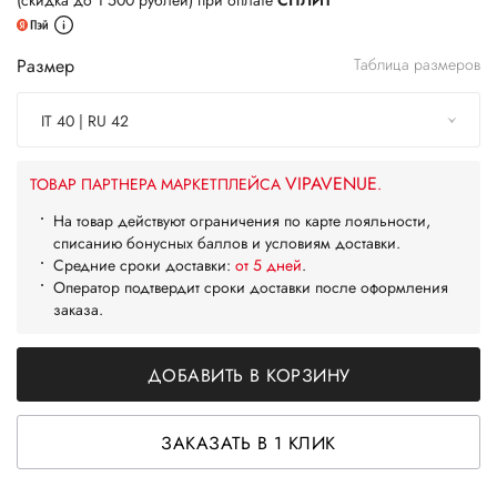
(скидка до 1 500 рублей) при оплате
СПЛИТ
Размер
Таблица размеров
IT 40 | RU 42
VIPAVENUE
ТОВАР ПАРТНЕРА МАРКЕТПЛЕЙСА
.
На товар действуют ограничения по карте лояльности,
списанию бонусных баллов и условиям доставки.
Средние сроки доставки:
от 5 дней
.
Оператор подтвердит сроки доставки после оформления
заказа.
ДОБАВИТЬ В КОРЗИНУ
ЗАКАЗАТЬ В 1 КЛИК