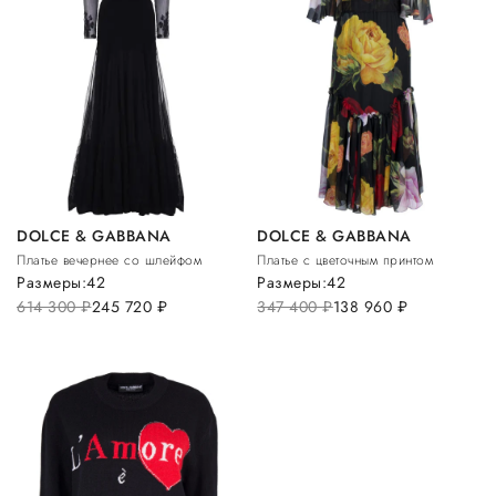
DOLCE & GABBANA
DOLCE & GABBANA
Платье вечернее со шлейфом
Платье с цветочным принтом
Размеры:
42
Размеры:
42
614 300
руб.
245 720
руб.
347 400
руб.
138 960
руб.