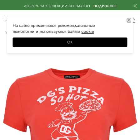
ДО -50% НА КОЛЛЕКЦИИ ВЕСНА-ЛЕТО
ПОДРОБНЕЕ
На сайте применяются
рекомендательные
технологии
и используются файлы
сооkiе
Главная
Женская
Одежда
Футболки
ОК