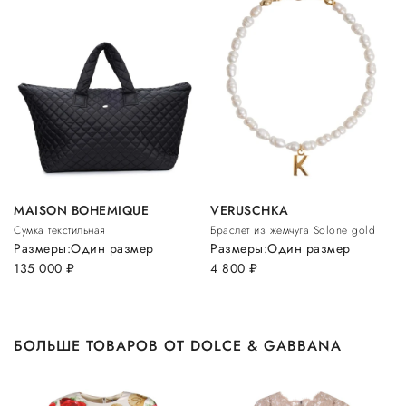
MAISON BOHEMIQUE
VERUSCHKA
Сумка текстильная
Браслет из жемчуга Solone gold
Размеры:
Один размер
Размеры:
Один размер
135 000
руб.
4 800
руб.
БОЛЬШЕ ТОВАРОВ ОТ DOLCE & GABBANA