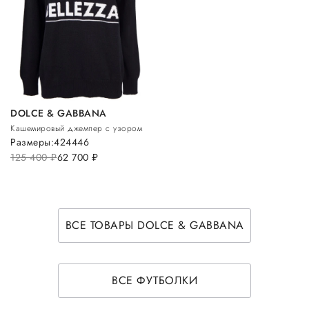
DOLCE & GABBANA
Кашемировый джемпер с узором
Размеры:
42
44
46
125 400
руб.
62 700
руб.
ВСЕ ТОВАРЫ DOLCE & GABBANA
ВСЕ ФУТБОЛКИ