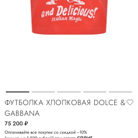
ФУТБОЛКА ХЛОПКОВАЯ DOLCE &
GABBANA
75 200
руб.
Оплачивайте все покупки со скидкой −10%