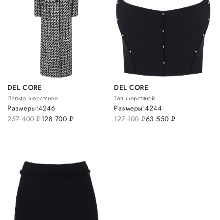
DEL CORE
DEL CORE
Пальто шерстяное
Топ шерстяной
Размеры:
42
46
Размеры:
42
44
257 400
руб.
128 700
руб.
127 100
руб.
63 550
руб.