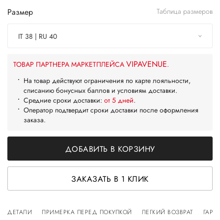
Размер
Таблица размеров
IT 38 | RU 40
VIPAVENUE
ТОВАР ПАРТНЕРА МАРКЕТПЛЕЙСА
.
На товар действуют ограничения по карте лояльности,
списанию бонусных баллов и условиям доставки.
Средние сроки доставки:
от 5 дней
.
Оператор подтвердит сроки доставки после оформления
заказа.
ДОБАВИТЬ В КОРЗИНУ
ЗАКАЗАТЬ В 1 КЛИК
ДЕТАЛИ
ПРИМЕРКА ПЕРЕД ПОКУПКОЙ
ЛЕГКИЙ ВОЗВРАТ
ГАРА