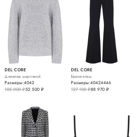
DEL CORE
DEL CORE
Джемпер шерстяной
Брюки-клеш
Размеры:
40
42
Размеры:
40
42
44
46
105 000
руб.
52 500
руб.
127 100
руб.
88 970
руб.