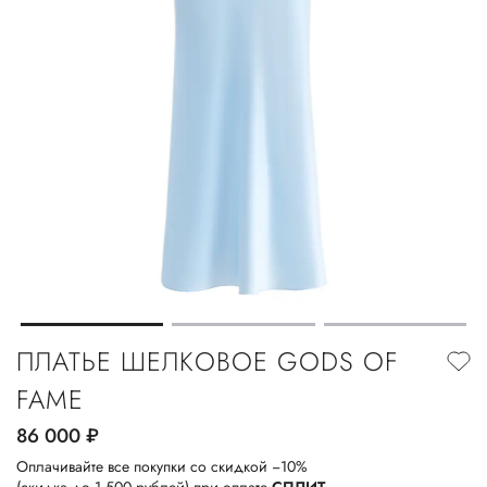
ПЛАТЬЕ ШЕЛКОВОЕ GODS OF
FAME
86 000
руб.
Оплачивайте все покупки со скидкой −10%