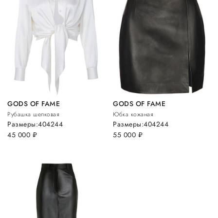
GODS OF FAME
GODS OF FAME
Рубашка шелковая
Юбка кожаная
Размеры:
40
42
44
Размеры:
40
42
44
45 000
руб.
55 000
руб.