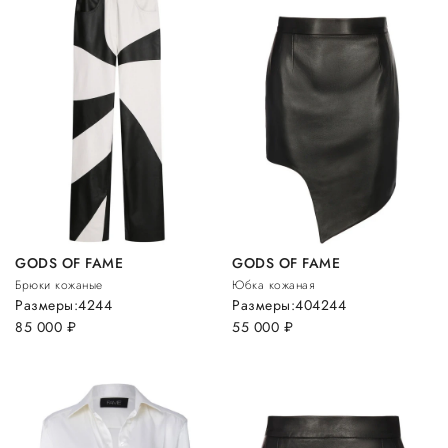
GODS OF FAME
GODS OF FAME
Брюки кожаные
Юбка кожаная
Размеры:
42
44
Размеры:
40
42
44
85 000
руб.
55 000
руб.