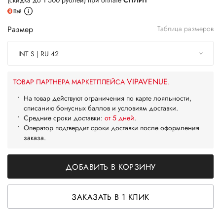
(скидка до 1 500 рублей) при оплате
СПЛИТ
Размер
Таблица размеров
INT S | RU 42
VIPAVENUE
ТОВАР ПАРТНЕРА МАРКЕТПЛЕЙСА
.
На товар действуют ограничения по карте лояльности,
списанию бонусных баллов и условиям доставки.
Средние сроки доставки:
от 5 дней
.
Оператор подтвердит сроки доставки после оформления
заказа.
ДОБАВИТЬ В КОРЗИНУ
ЗАКАЗАТЬ В 1 КЛИК