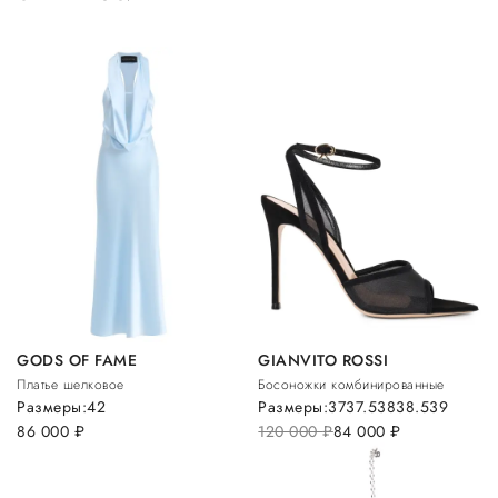
GODS OF FAME
GIANVITO ROSSI
Платье шелковое
Босоножки комбинированные
Размеры:
42
Размеры:
37
37.5
38
38.5
39
86 000
руб.
120 000
руб.
84 000
руб.