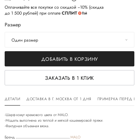
Оплачивайте все покупки со скидкой −10% (скидка
до 1 500 рублей) при оплате
СПЛИТ
Размер
Один размер
ДОБАВИТЬ В КОРЗИНУ
ЗАКАЗАТЬ В 1 КЛИК
ДЕТАЛИ
ДОСТАВКА В Г. МОСКВА ОТ 1 ДНЯ
ПРИМЕРКА ПЕРЕД П
-Шарф-хомут кремового цвета от MALO.
-Модель выполнена из теплой и мягкой кашемировой пряжи.
-Фактурная объемная вязка.
Бренд
MALO