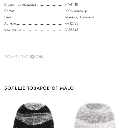
Страна производства
ИТАЛИЯ
Состав
100% кашемир
Цвет
Бежевый, Кремовый
Артикул
xtw12/33
Код товара
3135245
ПОДЕЛИТЬСЯ
БОЛЬШЕ ТОВАРОВ ОТ MALO