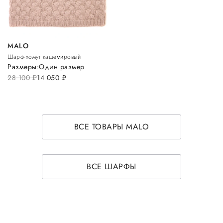
MALO
Шарф-хомут кашемировый
Размеры:
Один размер
28 100
руб.
14 050
руб.
ВСЕ ТОВАРЫ MALO
ВСЕ ШАРФЫ