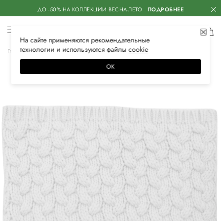
ДО -50% НА КОЛЛЕКЦИИ ВЕСНА-ЛЕТО
ПОДРОБНЕЕ
На сайте применяются
рекомендательные
технологии
и используются файлы
сооkiе
Главная
Женская
Аксессуары
Шарфы
ОК
–50%