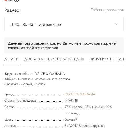
Размер
Таблица размеров
IT 40 | RU 42 - нет в наличии
Данный товар закончился, но Вы можете посмотреть другие
товары из
этой же категории
ДЕТАЛИ
ДОСТАВКА В Г. МОСКВА ОТ 1 ДНЯ
ПРИМЕРКА ПЕРЕД П
-Кружевная юбка от DOLCE & GABBANA.
-Модель выполнена из смешанного состава.
Бренд
DOLCE & GABBANA
Страна производства
ИТАЛИЯ
Состав
75% хлопок, 15% вискоза, 10%
полиамид
Цвет
Бежевый
Артикул
F4A2РT/ Бежевый/кружево