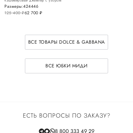
Кашемировый джемпер с узором
Размеры:
42
44
46
125 400
руб.
62 700
руб.
ВСЕ ТОВАРЫ DOLCE & GABBANA
ВСЕ ЮБКИ МИДИ
ЕСТЬ ВОПРОСЫ ПО ЗАКАЗУ?
8 800 333 49 29