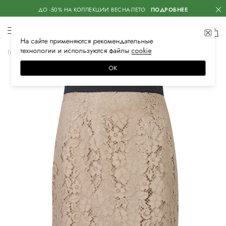
ДО -50% НА КОЛЛЕКЦИИ ВЕСНА-ЛЕТО
ПОДРОБНЕЕ
На сайте применяются
рекомендательные
технологии
и используются файлы
сооkiе
Главная
Женская
Одежда
Юбки
Миди
ОК
–50%