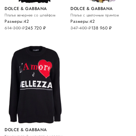
DOLCE & GABBANA
DOLCE & GABBANA
Платье вечернее со шлейфом
Платье с цветочным принтом
Размеры:
42
Размеры:
42
614 300
руб.
245 720
руб.
347 400
руб.
138 960
руб.
DOLCE & GABBANA