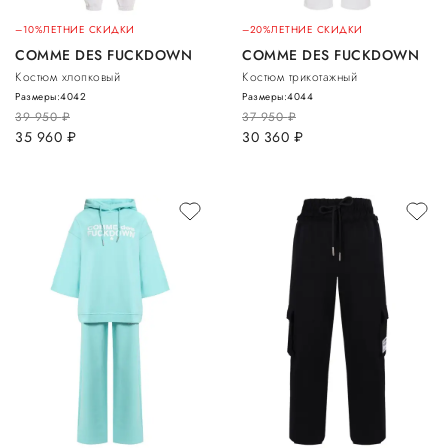
–10%
ЛЕТНИЕ СКИДКИ
–20%
ЛЕТНИЕ СКИДКИ
COMME DES FUCKDOWN
COMME DES FUCKDOWN
Костюм хлопковый
Костюм трикотажный
Размеры:
40
42
Размеры:
40
44
39 950
руб.
37 950
руб.
35 960
руб.
30 360
руб.