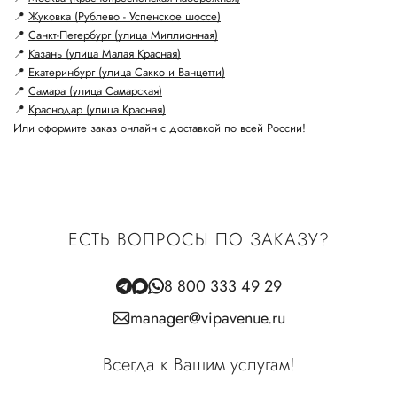
📍
Жуковка (Рублево - Успенское шоссе)
📍
Санкт-Петербург (улица Миллионная)
📍
Казань (улица Малая Красная)
📍
Екатеринбург (улица Сакко и Ванцетти)
📍
Самара (улица Самарская)
📍
Краснодар (улица Красная)
Или оформите заказ онлайн с доставкой по всей России!
ЕСТЬ ВОПРОСЫ ПО ЗАКАЗУ?
8 800 333 49 29
manager@vipavenue.ru
Всегда к Вашим услугам!