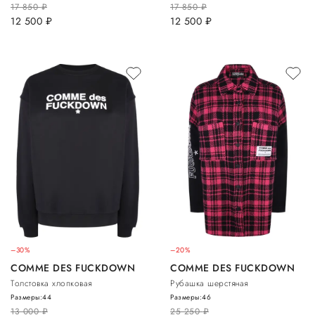
17 850
руб.
17 850
руб.
12 500
руб.
12 500
руб.
–30%
–20%
COMME DES FUCKDOWN
COMME DES FUCKDOWN
Толстовка хлопковая
Рубашка шерстяная
Размеры:
44
Размеры:
46
13 000
руб.
25 250
руб.