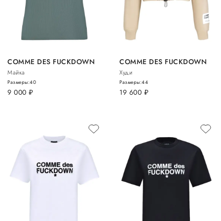
COMME DES FUCKDOWN
COMME DES FUCKDOWN
Майка
Худи
Размеры:
40
Размеры:
44
9 000
руб.
19 600
руб.