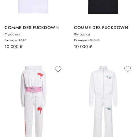
COMME DES FUCKDOWN
COMME DES FUCKDOWN
Футболка
Футболка
Размеры:
46
48
Размеры:
40
46
48
10 000
руб.
10 000
руб.