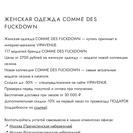
ЖЕНСКАЯ ОДЕЖДА COMME DES
FUCKDOWN
Женская одежда COMME DES FUCKDOWN — купить оригинал в
интернет-магазине VIPAVENUE.
117 моделей бренда COMME DES FUCKDOWN.
Цены от 2700 рублей на женскую одежду — модели новой коллекции
сезона.
Новая коллекция COMME DES FUCKDOWN — самые актуальные
модели сезона в каталоге.
Скидки до -50% — спецпредложения на сайте VIPAVENUE.
Примерка перед покупкой и оплата при получении.
Бесплатная доставка при заказе от 30 000 ₽.
Дополнительная скидка -10% на первый заказ по промокоду ПОДАРОК
(подробности по
ссылке
).
Воспользуйтесь услугой самовывоза в наших клиентских офисах:
📍
Москва (Пречистенская набережная)
📍
Москва (Краснопресненская набережная)