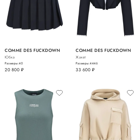
COMME DES FUCKDOWN
COMME DES FUCKDOWN
Юбка
Жакет
Размеры:
40
Размеры:
44
46
20 800
руб.
33 600
руб.