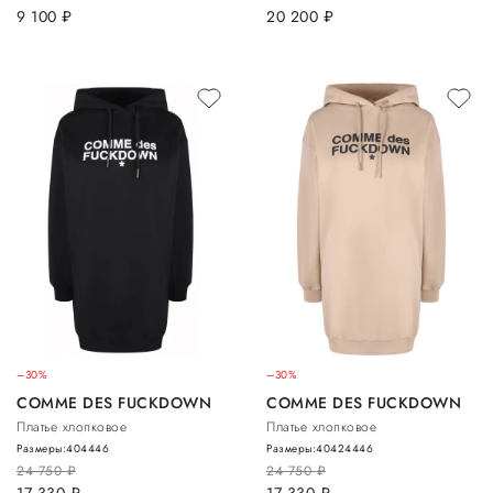
9 100
руб.
20 200
руб.
–30%
–30%
COMME DES FUCKDOWN
COMME DES FUCKDOWN
Платье хлопковое
Платье хлопковое
Размеры:
40
44
46
Размеры:
40
42
44
46
24 750
руб.
24 750
руб.
17 330
руб.
17 330
руб.