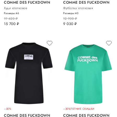
COMME DES FUCKDOWN
COMME DES FUCKDOWN
Худи хлопковое
Футболка хлопковая
Размеры:
46
Размеры:
40
19 620
руб.
12 900
руб.
15 700
руб.
9 030
руб.
–30%
–30%
ЛЕТНИЕ СКИДКИ
COMME DES FUCKDOWN
COMME DES FUCKDOWN