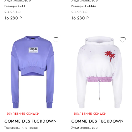
Худи хлопковое
Худи хлопковое
Размеры:
42
44
Размеры:
42
44
46
23 250
руб.
23 250
руб.
16 280
руб.
16 280
руб.
–30%
ЛЕТНИЕ СКИДКИ
–30%
ЛЕТНИЕ СКИДКИ
COMME DES FUCKDOWN
COMME DES FUCKDOWN
Толстовка хлопковая
Худи хлопковое