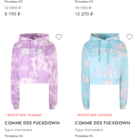
Размеры:
42
Размеры:
44
12 550
руб.
18 950
руб.
8 790
руб.
13 270
руб.
–30%
ЛЕТНИЕ СКИДКИ
–30%
ЛЕТНИЕ СКИДКИ
COMME DES FUCKDOWN
COMME DES FUCKDOWN
Худи хлопковое
Худи хлопковое
Размеры:
44
Размеры:
46