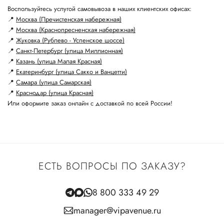
Воспользуйтесь услугой самовывоза в наших клиентских офисах:
📍
Москва (Пречистенская набережная)
📍
Москва (Краснопресненская набережная)
📍
Жуковка (Рублево - Успенское шоссе)
📍
Санкт-Петербург (улица Миллионная)
📍
Казань (улица Малая Красная)
📍
Екатеринбург (улица Сакко и Ванцетти)
📍
Самара (улица Самарская)
📍
Краснодар (улица Красная)
Или оформите заказ онлайн с доставкой по всей России!
ЕСТЬ ВОПРОСЫ ПО ЗАКАЗУ?
8 800 333 49 29
manager@vipavenue.ru