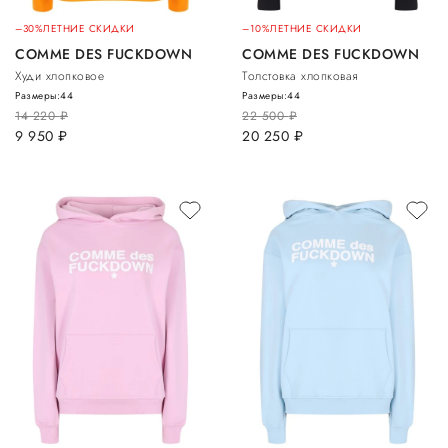
–30%
ЛЕТНИЕ СКИДКИ
–10%
ЛЕТНИЕ СКИДКИ
COMME DES FUCKDOWN
COMME DES FUCKDOWN
Худи хлопковое
Толстовка хлопковая
Размеры:
44
Размеры:
44
14 220
руб.
22 500
руб.
9 950
руб.
20 250
руб.