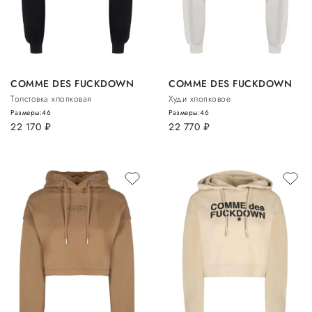
COMME DES FUCKDOWN
COMME DES FUCKDOWN
Толстовка хлопковая
Худи хлопковое
Размеры:
46
Размеры:
46
22 170
руб.
22 770
руб.