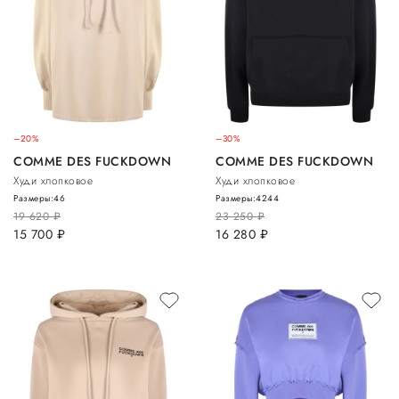
–20%
–30%
COMME DES FUCKDOWN
COMME DES FUCKDOWN
Худи хлопковое
Худи хлопковое
Размеры:
46
Размеры:
42
44
19 620
руб.
23 250
руб.
15 700
руб.
16 280
руб.