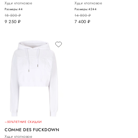
Худи хлопковое
Худи хлопковое
Размеры:
44
Размеры:
42
44
18 500
руб.
14 800
руб.
9 250
руб.
7 400
руб.
–50%
ЛЕТНИЕ СКИДКИ
COMME DES FUCKDOWN
Худи хлопковое