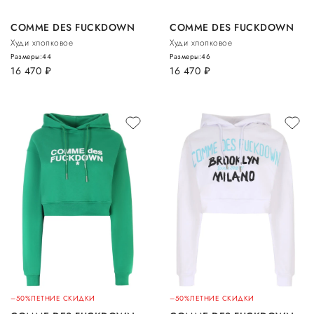
COMME DES FUCKDOWN
COMME DES FUCKDOWN
Худи хлопковое
Худи хлопковое
Размеры:
44
Размеры:
46
16 470
руб.
16 470
руб.
–50%
ЛЕТНИЕ СКИДКИ
–50%
ЛЕТНИЕ СКИДКИ