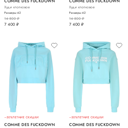
COMME DES FUCKDOWN
COMME DES FUCKDOWN
Худи хлопковое
Худи хлопковое
Размеры:
42
Размеры:
42
14 800
руб.
14 800
руб.
7 400
руб.
7 400
руб.
–50%
ЛЕТНИЕ СКИДКИ
–50%
ЛЕТНИЕ СКИДКИ
COMME DES FUCKDOWN
COMME DES FUCKDOWN