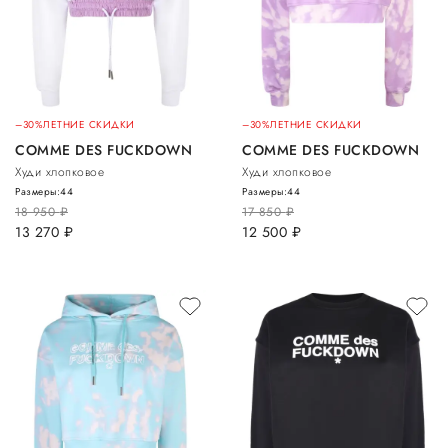
–30%
ЛЕТНИЕ СКИДКИ
–30%
ЛЕТНИЕ СКИДКИ
COMME DES FUCKDOWN
COMME DES FUCKDOWN
Худи хлопковое
Худи хлопковое
Размеры:
44
Размеры:
44
18 950
руб.
17 850
руб.
13 270
руб.
12 500
руб.