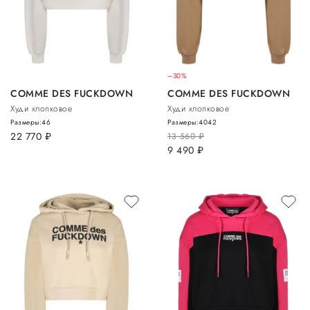
–30%
COMME DES FUCKDOWN
COMME DES FUCKDOWN
Худи хлопковое
Худи хлопковое
Размеры:
46
Размеры:
40
42
22 770
руб.
13 560
руб.
9 490
руб.