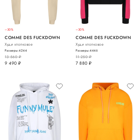
–30%
–30%
COMME DES FUCKDOWN
COMME DES FUCKDOWN
Худи хлопковое
Худи хлопковое
Размеры:
42
44
Размеры:
44
46
13 560
руб.
11 250
руб.
9 490
руб.
7 880
руб.