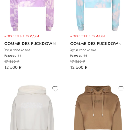
–30%
ЛЕТНИЕ СКИДКИ
–30%
ЛЕТНИЕ СКИДКИ
COMME DES FUCKDOWN
COMME DES FUCKDOWN
Худи хлопковое
Худи хлопковое
Размеры:
44
Размеры:
46
17 850
руб.
17 850
руб.
12 500
руб.
12 500
руб.