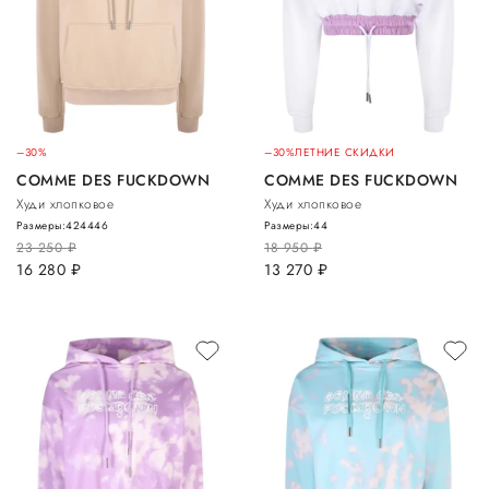
–30%
–30%
ЛЕТНИЕ СКИДКИ
COMME DES FUCKDOWN
COMME DES FUCKDOWN
Худи хлопковое
Худи хлопковое
Размеры:
42
44
46
Размеры:
44
23 250
руб.
18 950
руб.
16 280
руб.
13 270
руб.