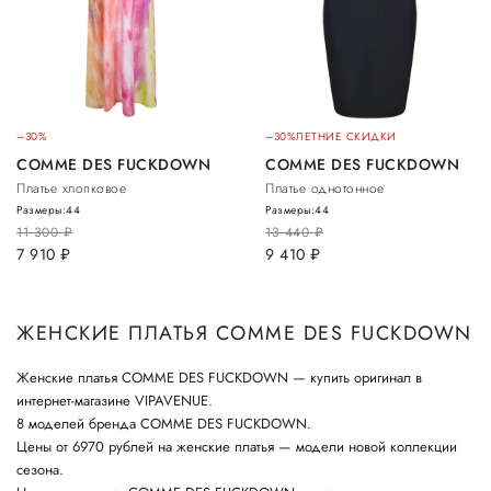
–30%
–30%
ЛЕТНИЕ СКИДКИ
COMME DES FUCKDOWN
COMME DES FUCKDOWN
Платье хлопковое
Платье однотонное
Размеры:
44
Размеры:
44
11 300
руб.
13 440
руб.
7 910
руб.
9 410
руб.
ЖЕНСКИЕ ПЛАТЬЯ COMME DES FUCKDOWN
Женские платья COMME DES FUCKDOWN — купить оригинал в
интернет-магазине VIPAVENUE.
8 моделей бренда COMME DES FUCKDOWN.
Цены от 6970 рублей на женские платья — модели новой коллекции
сезона.