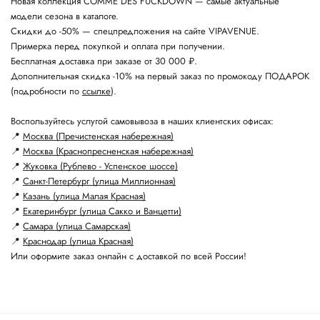
Новая коллекция COMME DES FUCKDOWN — самые актуальные
модели сезона в каталоге.
Скидки до -50% — спецпредложения на сайте VIPAVENUE.
Примерка перед покупкой и оплата при получении.
Бесплатная доставка при заказе от 30 000 ₽.
Дополнительная скидка -10% на первый заказ по промокоду ПОДАРОК
(подробности по
ссылке
).
Воспользуйтесь услугой самовывоза в наших клиентских офисах:
📍
Москва (Пречистенская набережная)
📍
Москва (Краснопресненская набережная)
📍
Жуковка (Рублево - Успенское шоссе)
📍
Санкт-Петербург (улица Миллионная)
📍
Казань (улица Малая Красная)
📍
Екатеринбург (улица Сакко и Ванцетти)
📍
Самара (улица Самарская)
📍
Краснодар (улица Красная)
Или оформите заказ онлайн с доставкой по всей России!