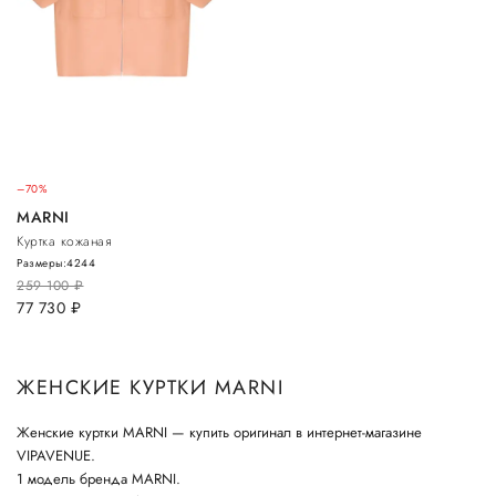
–70%
MARNI
Куртка кожаная
Размеры:
42
44
259 100
руб.
77 730
руб.
ЖЕНСКИЕ КУРТКИ MARNI
Женские куртки MARNI — купить оригинал в интернет-магазине
VIPAVENUE.
1 модель бренда MARNI.