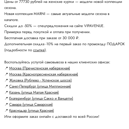
Цены от 77730 рублей на женские куртки — модели новой коллекции
сезона.
Новая коллекция MARNI — самые актуальные модели сезона в
каталоге.
Скидки до -50% — спецпредложения на сайте VIPAVENUE.
Примерка перед покупкой и оплата при получении.
Бесплатная доставка при заказе от 30 000 ₽.
Дополнительная скидка -10% на первый заказ по промокоду ПОДАРОК
(подробности по
ссылке
).
Воспользуйтесь услугой самовывоза в наших клиентских офисах:
📍
Москва (Пречистенская набережная)
📍
Москва (Краснопресненская набережная)
📍
Жуковка (Рублево - Успенское шоссе)
📍
Санкт-Петербург (улица Миллионная)
📍
Казань (улица Малая Красная)
📍
Екатеринбург (улица Сакко и Ванцетти)
📍
Самара (улица Самарская)
📍
Краснодар (улица Красная)
Или оформите заказ онлайн с доставкой по всей России!