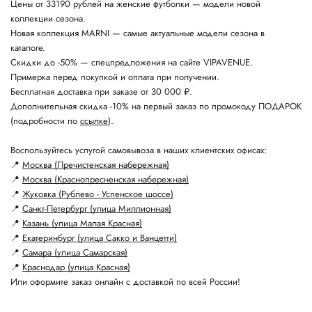
Цены от 33190 рублей на женские футболки — модели новой
коллекции сезона.
Новая коллекция MARNI — самые актуальные модели сезона в
каталоге.
Скидки до -50% — спецпредложения на сайте VIPAVENUE.
Примерка перед покупкой и оплата при получении.
Бесплатная доставка при заказе от 30 000 ₽.
Дополнительная скидка -10% на первый заказ по промокоду ПОДАРОК
(подробности по
ссылке
).
Воспользуйтесь услугой самовывоза в наших клиентских офисах:
📍
Москва (Пречистенская набережная)
📍
Москва (Краснопресненская набережная)
📍
Жуковка (Рублево - Успенское шоссе)
📍
Санкт-Петербург (улица Миллионная)
📍
Казань (улица Малая Красная)
📍
Екатеринбург (улица Сакко и Ванцетти)
📍
Самара (улица Самарская)
📍
Краснодар (улица Красная)
Или оформите заказ онлайн с доставкой по всей России!