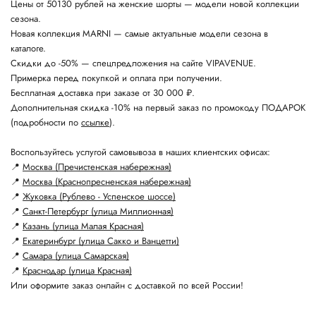
Цены от 50130 рублей на женские шорты — модели новой коллекции
сезона.
Новая коллекция MARNI — самые актуальные модели сезона в
каталоге.
Скидки до -50% — спецпредложения на сайте VIPAVENUE.
Примерка перед покупкой и оплата при получении.
Бесплатная доставка при заказе от 30 000 ₽.
Дополнительная скидка -10% на первый заказ по промокоду ПОДАРОК
(подробности по
ссылке
).
Воспользуйтесь услугой самовывоза в наших клиентских офисах:
📍
Москва (Пречистенская набережная)
📍
Москва (Краснопресненская набережная)
📍
Жуковка (Рублево - Успенское шоссе)
📍
Санкт-Петербург (улица Миллионная)
📍
Казань (улица Малая Красная)
📍
Екатеринбург (улица Сакко и Ванцетти)
📍
Самара (улица Самарская)
📍
Краснодар (улица Красная)
Или оформите заказ онлайн с доставкой по всей России!