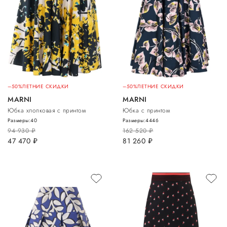
–50%
ЛЕТНИЕ СКИДКИ
–50%
ЛЕТНИЕ СКИДКИ
MARNI
MARNI
Юбка хлопковая с принтом
Юбка с принтом
Размеры:
40
Размеры:
44
46
94 930
руб.
162 520
руб.
47 470
руб.
81 260
руб.