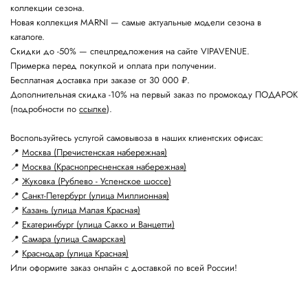
коллекции сезона.
Новая коллекция MARNI — самые актуальные модели сезона в
каталоге.
Скидки до -50% — спецпредложения на сайте VIPAVENUE.
Примерка перед покупкой и оплата при получении.
Бесплатная доставка при заказе от 30 000 ₽.
Дополнительная скидка -10% на первый заказ по промокоду ПОДАРОК
(подробности по
ссылке
).
Воспользуйтесь услугой самовывоза в наших клиентских офисах:
📍
Москва (Пречистенская набережная)
📍
Москва (Краснопресненская набережная)
📍
Жуковка (Рублево - Успенское шоссе)
📍
Санкт-Петербург (улица Миллионная)
📍
Казань (улица Малая Красная)
📍
Екатеринбург (улица Сакко и Ванцетти)
📍
Самара (улица Самарская)
📍
Краснодар (улица Красная)
Или оформите заказ онлайн с доставкой по всей России!