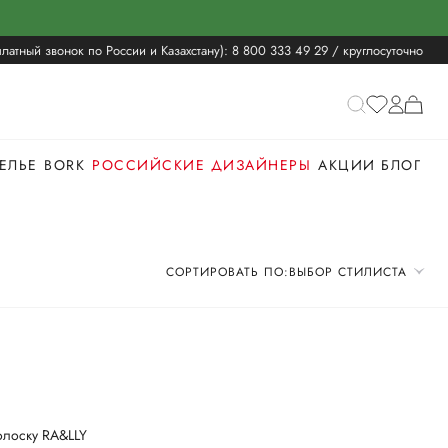
латный звонок по России и Казахстану):
8 800 333 49 29
/ круглосуточно
ЕЛЬЕ
BORK
РОССИЙСКИЕ ДИЗАЙНЕРЫ
АКЦИИ
БЛОГ
СОРТИРОВАТЬ ПО:
ВЫБОР СТИЛИСТА