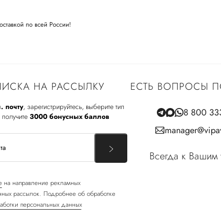
оставкой по всей России!
ИСКА НА РАССЫЛКУ
ЕСТЬ ВОПРОСЫ П
. почту
, зарегистрируйтесь, выберите тип
8 800 33
 получите
3000 бонусных баллов
manager@vipav
Всегда к Вашим 
е
на направление рекламных
ных рассылок. Подробнее об обработке
аботки персональных данных