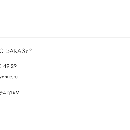
О ЗАКАЗУ?
3 49 29
enue.ru
услугам!