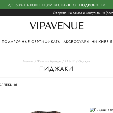
ДО -50% НА КОЛЛЕКЦИИ ВЕСНА-ЛЕТО
ПОДРОБНЕЕ
Оформление заказа и консультация (бесп
ПОДАРОЧНЫЕ СЕРТИФИКАТЫ
АКСЕССУАРЫ
НИЖНЕЕ Б
Главная
Женские бренды
RA&LLY
Одежда
ПИДЖАКИ
ОЛЛЕКЦИЯ