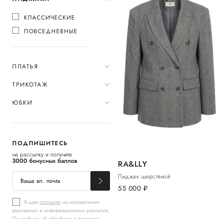
КЛАССИЧЕСКИЕ
ПОВСЕДНЕВНЫЕ
ПЛАТЬЯ
ТРИКОТАЖ
ЮБКИ
ПОДПИШИТЕСЬ
на рассылку и получите
3000 бонусных баллов
RA&LLY
Пиджак шерстяной
55 000
руб.
Я даю
согласие
на направление
рекламных и информационных рассылок.
Подробнее об обработке в
политике