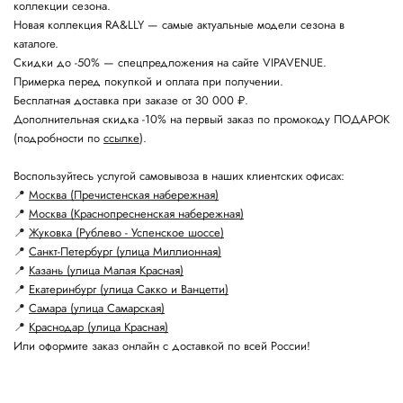
коллекции сезона.
Новая коллекция RA&LLY — самые актуальные модели сезона в
каталоге.
Скидки до -50% — спецпредложения на сайте VIPAVENUE.
Примерка перед покупкой и оплата при получении.
Бесплатная доставка при заказе от 30 000 ₽.
Дополнительная скидка -10% на первый заказ по промокоду ПОДАРОК
(подробности по
ссылке
).
Воспользуйтесь услугой самовывоза в наших клиентских офисах:
📍
Москва (Пречистенская набережная)
📍
Москва (Краснопресненская набережная)
📍
Жуковка (Рублево - Успенское шоссе)
📍
Санкт-Петербург (улица Миллионная)
📍
Казань (улица Малая Красная)
📍
Екатеринбург (улица Сакко и Ванцетти)
📍
Самара (улица Самарская)
📍
Краснодар (улица Красная)
Или оформите заказ онлайн с доставкой по всей России!