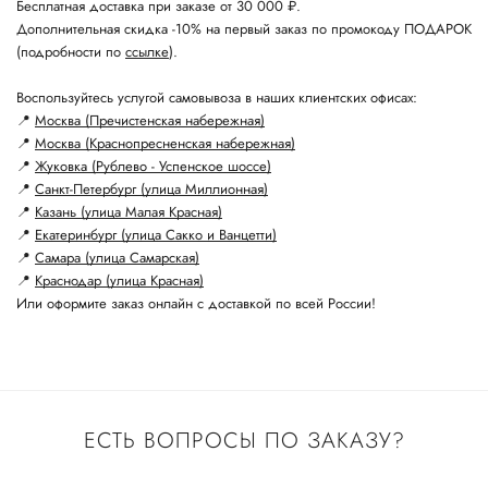
Бесплатная доставка при заказе от 30 000 ₽.
Дополнительная скидка -10% на первый заказ по промокоду ПОДАРОК
(подробности по
ссылке
).
Воспользуйтесь услугой самовывоза в наших клиентских офисах:
📍
Москва (Пречистенская набережная)
📍
Москва (Краснопресненская набережная)
📍
Жуковка (Рублево - Успенское шоссе)
📍
Санкт-Петербург (улица Миллионная)
📍
Казань (улица Малая Красная)
📍
Екатеринбург (улица Сакко и Ванцетти)
📍
Самара (улица Самарская)
📍
Краснодар (улица Красная)
Или оформите заказ онлайн с доставкой по всей России!
ЕСТЬ ВОПРОСЫ ПО ЗАКАЗУ?