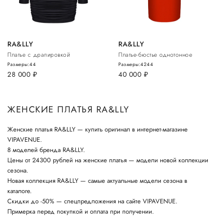
RA&LLY
RA&LLY
Платье с драпировкой
Платье-бюстье однотонное
Размеры:
44
Размеры:
42
44
28 000
руб.
40 000
руб.
ЖЕНСКИЕ ПЛАТЬЯ RA&LLY
Женские платья RA&LLY — купить оригинал в интернет-магазине
VIPAVENUE.
8 моделей бренда RA&LLY.
Цены от 24300 рублей на женские платья — модели новой коллекции
сезона.
Новая коллекция RA&LLY — самые актуальные модели сезона в
каталоге.
Скидки до -50% — спецпредложения на сайте VIPAVENUE.
Примерка перед покупкой и оплата при получении.