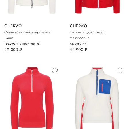
CHERVO
CHERVO
Олимпийка комбинированная
Ветровка однотонная
Panna
Mastodontic
Уведомить о поступлении
Размеры:
44
29 000
руб.
44 900
руб.