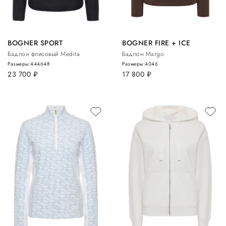
BOGNER SPORT
BOGNER FIRE + ICE
Бадлон флисовый Medita
Бадлон Margo
Размеры:
44
46
48
Размеры:
40
46
23 700
руб.
17 800
руб.