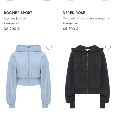
BOGNER SPORT
DEREK ROSE
Бадлон Jasmina
Олимпийка из хлопка и модала
Размеры:
42
Размеры:
46
36 200
руб.
45 300
руб.