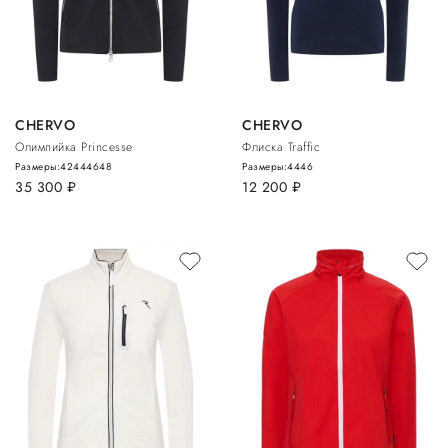
CHERVO
CHERVO
Олимпийка Princesse
Флиска Traffic
Размеры:
42
44
46
48
Размеры:
44
46
35 300
руб.
12 200
руб.