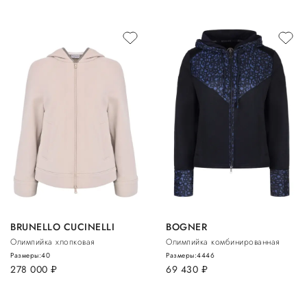
BRUNELLO CUCINELLI
BOGNER
Олимпийка хлопковая
Олимпийка комбинированная
Размеры:
40
Размеры:
44
46
278 000
руб.
69 430
руб.