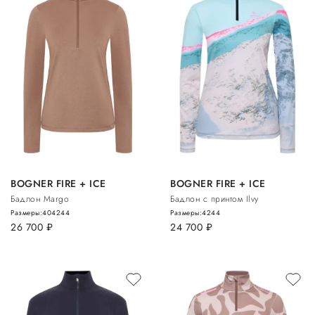
BOGNER FIRE + ICE
BOGNER FIRE + ICE
Бадлон Margo
Бадлон с принтом Ilvy
Размеры:
40
42
44
Размеры:
42
44
26 700
руб.
24 700
руб.