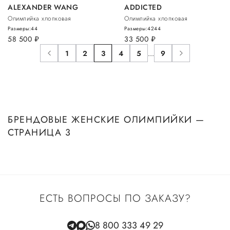
ALEXANDER WANG
ADDICTED
Олимпийка хлопковая
Олимпийка хлопковая
Размеры:
44
Размеры:
42
44
58 500
руб.
33 500
руб.
1
2
3
4
5
...
9
БРЕНДОВЫЕ ЖЕНСКИЕ ОЛИМПИЙКИ —
СТРАНИЦА 3
ЕСТЬ ВОПРОСЫ ПО ЗАКАЗУ?
8 800 333 49 29