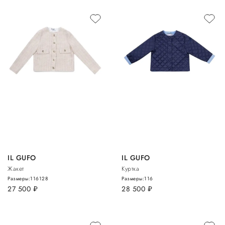
IL GUFO
IL GUFO
Жакет
Куртка
Размеры:
116
128
Размеры:
116
27 500
руб.
28 500
руб.