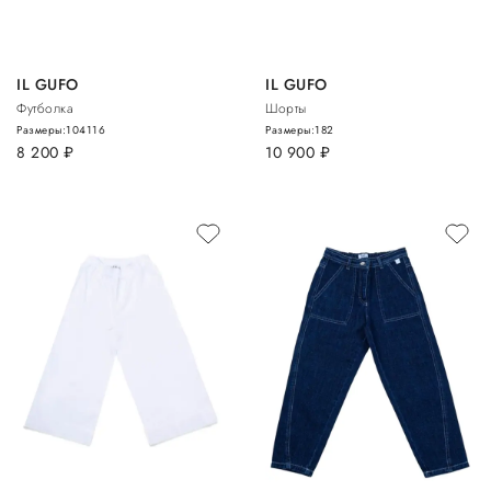
IL GUFO
IL GUFO
Футболка
Шорты
Размеры:
104
116
Размеры:
182
8 200
руб.
10 900
руб.