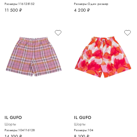
Размеры:
116
128
152
Размеры:
Один размер
11 500
руб.
4 200
руб.
IL GUFO
IL GUFO
Шорты
Шорты
Размеры:
104
116
128
Размеры:
104
14 100
руб.
8 100
руб.