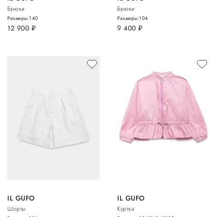
Брюки
Брюки
Размеры:
140
Размеры:
104
12 900
руб.
9 400
руб.
IL GUFO
IL GUFO
Шорты
Куртка