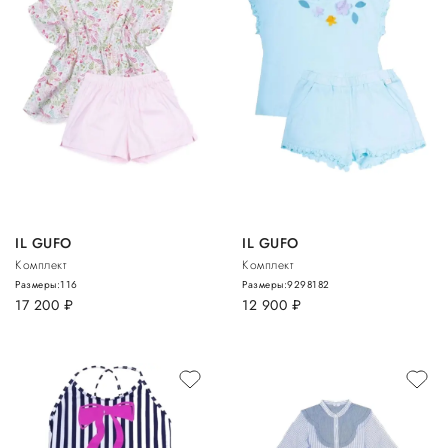
IL GUFO
IL GUFO
Комплект
Комплект
Размеры:
116
Размеры:
92
98
182
17 200
руб.
12 900
руб.