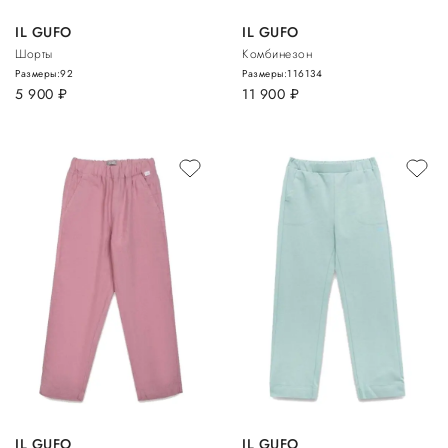
IL GUFO
IL GUFO
Шорты
Комбинезон
Размеры:
92
Размеры:
116
134
5 900
руб.
11 900
руб.
IL GUFO
IL GUFO