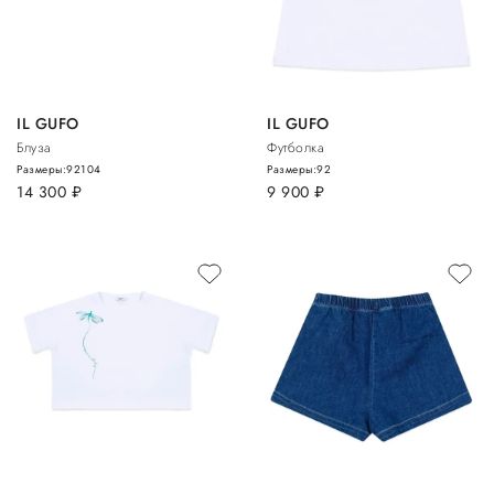
IL GUFO
IL GUFO
Блуза
Футболка
Размеры:
92
104
Размеры:
92
14 300
руб.
9 900
руб.