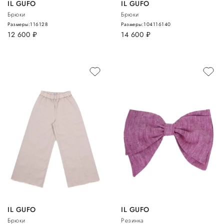
IL GUFO
IL GUFO
Брюки
Брюки
Размеры:
116
128
Размеры:
104
116
140
12 600
руб.
14 600
руб.
IL GUFO
IL GUFO
Брюки
Резинка