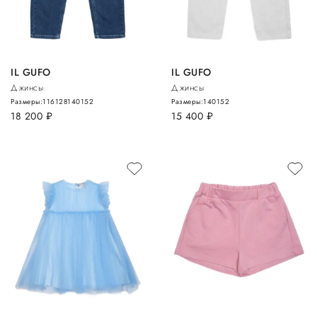
IL GUFO
IL GUFO
Джинсы
Джинсы
Размеры:
116
128
140
152
Размеры:
140
152
18 200
руб.
15 400
руб.