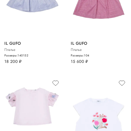
IL GUFO
IL GUFO
Платье
Платье
Размеры:
140
152
Размеры:
104
18 200
руб.
15 600
руб.