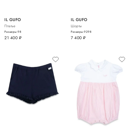
IL GUFO
IL GUFO
Платье
Шорты
Размеры:
98
Размеры:
92
98
21 400
руб.
7 400
руб.