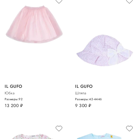
IL GUFO
IL GUFO
Юбка
Шляпа
Размеры:
92
Размеры:
42-44
46
13 200
руб.
9 300
руб.