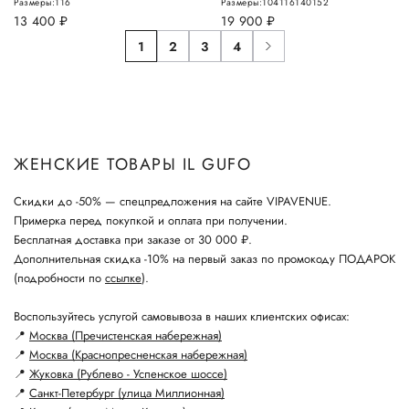
Размеры:
116
Размеры:
104
116
140
152
13 400
руб.
19 900
руб.
1
2
3
4
ЖЕНСКИЕ ТОВАРЫ IL GUFO
Скидки до -50% — спецпредложения на сайте VIPAVENUE.
Примерка перед покупкой и оплата при получении.
Бесплатная доставка при заказе от 30 000 ₽.
Дополнительная скидка -10% на первый заказ по промокоду ПОДАРОК
(подробности по
ссылке
).
Воспользуйтесь услугой самовывоза в наших клиентских офисах:
📍
Москва (Пречистенская набережная)
📍
Москва (Краснопресненская набережная)
📍
Жуковка (Рублево - Успенское шоссе)
📍
Санкт-Петербург (улица Миллионная)