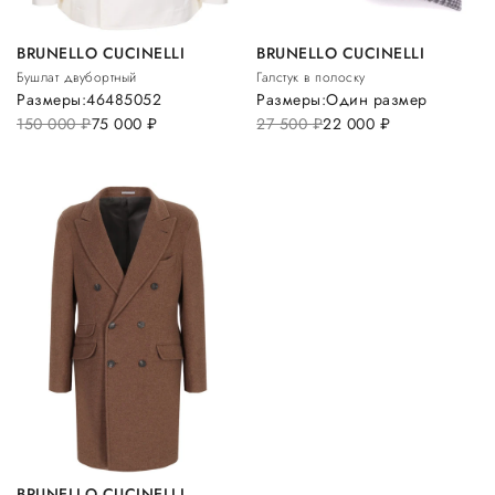
BRUNELLO CUCINELLI
BRUNELLO CUCINELLI
Бушлат двубортный
Галстук в полоску
Размеры:
46
48
50
52
Размеры:
Один размер
150 000
руб.
75 000
руб.
27 500
руб.
22 000
руб.
BRUNELLO CUCINELLI