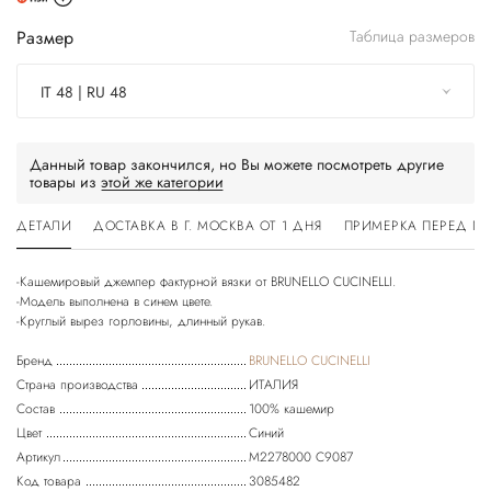
Размер
Таблица размеров
IT 48 | RU 48
Данный товар закончился, но Вы можете посмотреть другие
товары из
этой же категории
ДЕТАЛИ
ДОСТАВКА В Г. МОСКВА ОТ 1 ДНЯ
ПРИМЕРКА ПЕРЕД П
-Кашемировый джемпер фактурной вязки от BRUNELLO CUCINELLI.
-Модель выполнена в синем цвете.
-Круглый вырез горловины, длинный рукав.
Бренд
BRUNELLO CUCINELLI
Страна производства
ИТАЛИЯ
Состав
100% кашемир
Цвет
Синий
Артикул
M2278000 C9087
Код товара
3085482